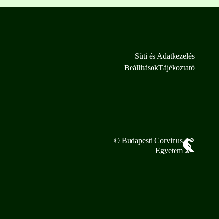
Süti és Adatkezelés
Beállítások
Tájékoztató
© Budapesti Corvinus
Egyetem