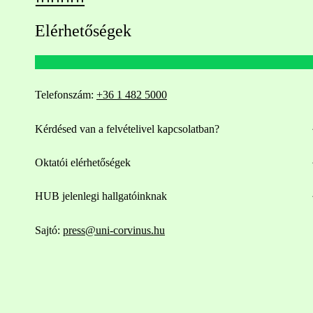
Elérhetőségek
Telefonszám:
+36 1 482 5000
Kérdésed van a felvételivel kapcsolatban?
Oktatói elérhetőségek
HUB jelenlegi hallgatóinknak
Sajtó:
press@uni-corvinus.hu