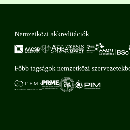
Nemzetközi akkreditációk
Főbb tagságok nemzetközi szervezetekb