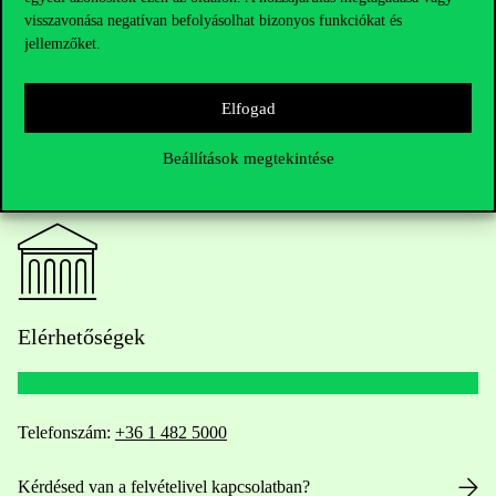
visszavonása negatívan befolyásolhat bizonyos funkciókat és
jellemzőket.
Elfogad
Beállítások megtekintése
Elérhetőségek
Telefonszám:
+36 1 482 5000
Kérdésed van a felvételivel kapcsolatban?