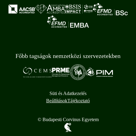
Főbb tagságok nemzetközi szervezetekben
Süti és Adatkezelés
Beállítások
Tájékoztató
© Budapesti Corvinus Egyetem