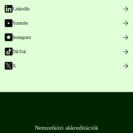
LinkedIn
Youtube
Instagram
TikTok
X
Nemzetközi akkreditációk