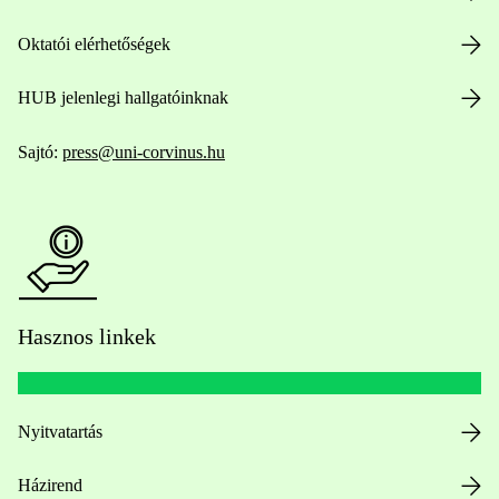
Oktatói elérhetőségek
HUB jelenlegi hallgatóinknak
Sajtó:
press@uni-corvinus.hu
Hasznos linkek
Nyitvatartás
Házirend