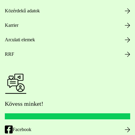
Közérdekű adatok
Karrier
Arculati elemek
RRF
Kövess minket!
Facebook