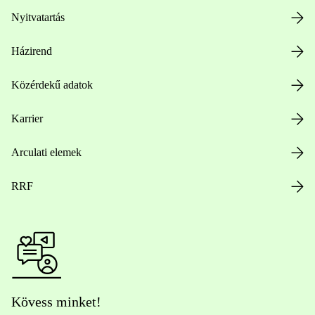
Nyitvatartás
Házirend
Közérdekű adatok
Karrier
Arculati elemek
RRF
Kövess minket!