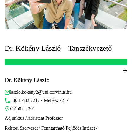
Dr. Kökény László – Tanszékvezető
Dr. Kökény László
laszlo.kokeny2@uni-corvinus.hu
+36 1 482 7217 • Mellék: 7217
C épület, 301
Adjunktus / Assistant Professor
Rektori Szervezet / Fenntartható Fejlődés Intézet /