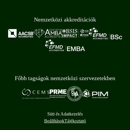
Nemzetközi akkreditációk
Főbb tagságok nemzetközi szervezetekben
Süti és Adatkezelés
Beállítások
Tájékoztató