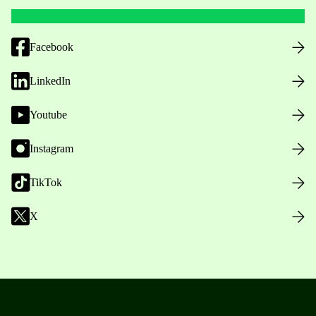
Facebook
LinkedIn
Youtube
Instagram
TikTok
X