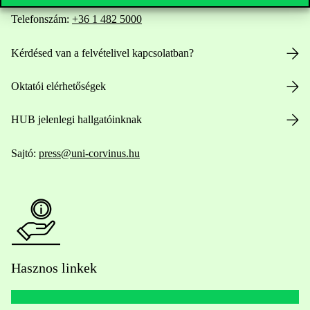
Telefonszám:
+36 1 482 5000
Kérdésed van a felvételivel kapcsolatban?
Oktatói elérhetőségek
HUB jelenlegi hallgatóinknak
Sajtó:
press@uni-corvinus.hu
Hasznos linkek