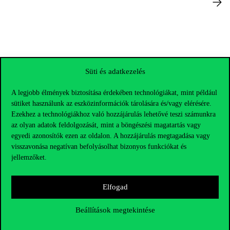
Süti és adatkezelés
A legjobb élmények biztosítása érdekében technológiákat, mint például
sütiket használunk az eszközinformációk tárolására és/vagy elérésére.
Ezekhez a technológiákhoz való hozzájárulás lehetővé teszi számunkra
az olyan adatok feldolgozását, mint a böngészési magatartás vagy
egyedi azonosítók ezen az oldalon. A hozzájárulás megtagadása vagy
visszavonása negatívan befolyásolhat bizonyos funkciókat és
jellemzőket.
Elfogad
Elérhetőségek
Beállítások megtekintése