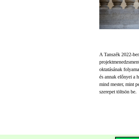
A Tanszék 2022-ben j
projektmenedzsment 
oktatásának folyama
és annak előnyei a h
mind mester, mint pe
szerepet töltsön be.