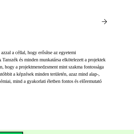
azzal a céllal, hogy erősítse az egyetemi
 Tanszék és minden munkatársa elkötelezett a projektek
an, hogy a projektmenedzsment mint szakma fontossága
utóbbit a képzések minden területén, azaz mind alap-,
démiai, mind a gyakorlati életben fontos és előremutató