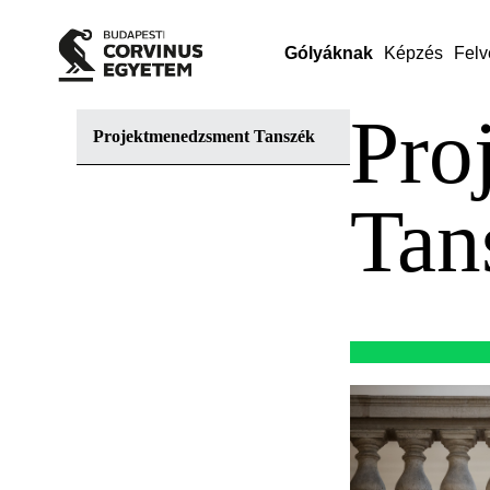
Gólyáknak
Képzés
Felv
Pro
Projektmenedzsment Tanszék
Tan