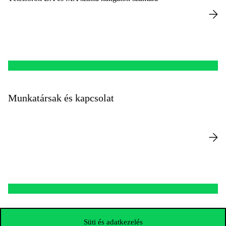
Munkatársak és kapcsolat
Kutatások, projektek
Süti és adatkezelés