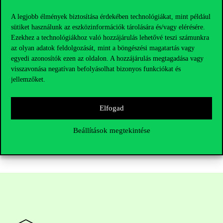
A legjobb élmények biztosítása érdekében technológiákat, mint például
sütiket használunk az eszközinformációk tárolására és/vagy elérésére.
Ezekhez a technológiákhoz való hozzájárulás lehetővé teszi számunkra
az olyan adatok feldolgozását, mint a böngészési magatartás vagy
egyedi azonosítók ezen az oldalon. A hozzájárulás megtagadása vagy
visszavonása negatívan befolyásolhat bizonyos funkciókat és
jellemzőket.
Hírek és események
Elfogad
Beállítások megtekintése