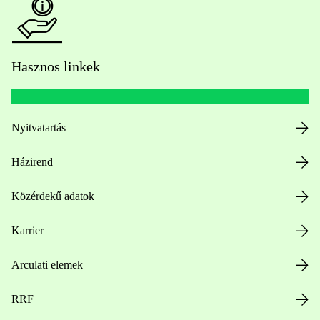
Hasznos linkek
Nyitvatartás
Házirend
Közérdekű adatok
Karrier
Arculati elemek
RRF