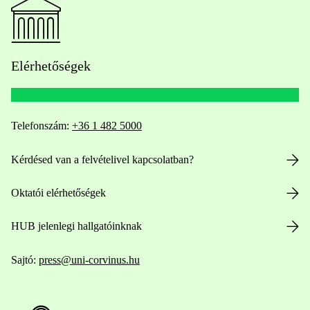
Elérhetőségek
Telefonszám:
+36 1 482 5000
Kérdésed van a felvételivel kapcsolatban?
Oktatói elérhetőségek
HUB jelenlegi hallgatóinknak
Sajtó:
press@uni-corvinus.hu