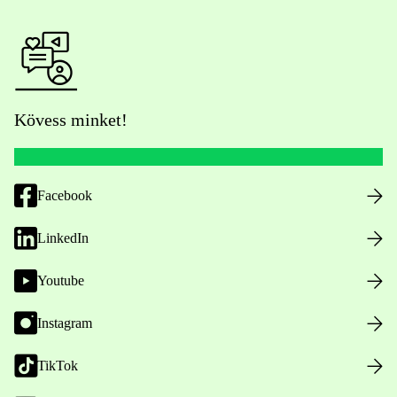
Kövess minket!
Facebook
LinkedIn
Youtube
Instagram
TikTok