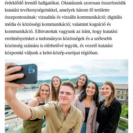
érdeklődő leendő hallgatókat. Oktatásunk szorosan összefonódik
kutatási tevékenységeinkkel, amelyek három fő területre
összpontosulnak: vizualitás és vizuális kommunikáció; digitális
média és közösségi kommunikáció; valamint kogníció és
kommunikáció. Elhivatottak vagyunk az iránt, hogy kutatási
eredményeinket a tudományos közösségek és a szélesebb
közönség számára is elérhetővé tegyük, és vezető kutatási
központtá váljunk a kelet-közép-európai régióban.