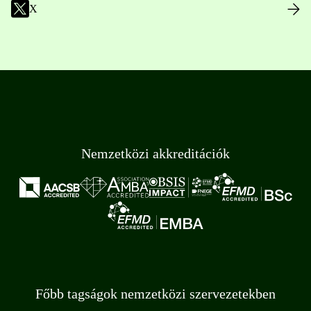
X
Nemzetközi akkreditációk
Főbb tagságok nemzetközi szervezetekben