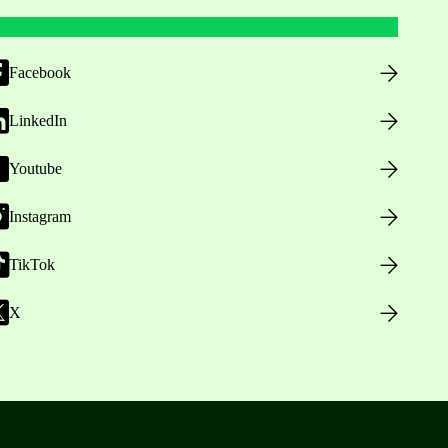
Facebook
LinkedIn
Youtube
Instagram
TikTok
X