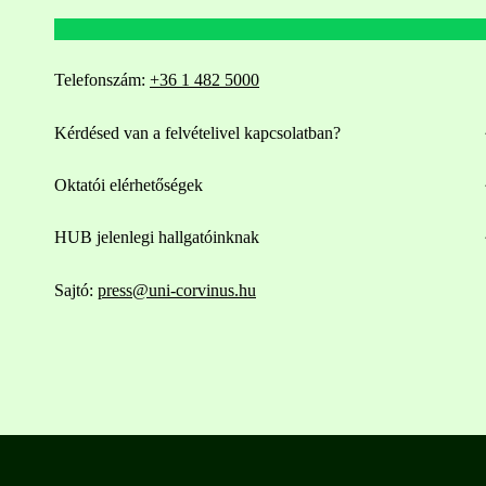
Telefonszám:
+36 1 482 5000
Kérdésed van a felvételivel kapcsolatban?
Oktatói elérhetőségek
HUB jelenlegi hallgatóinknak
Sajtó:
press@uni-corvinus.hu