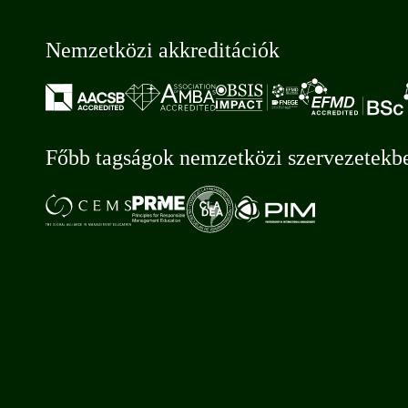
Nemzetközi akkreditációk
Főbb tagságok nemzetközi szervezetekb