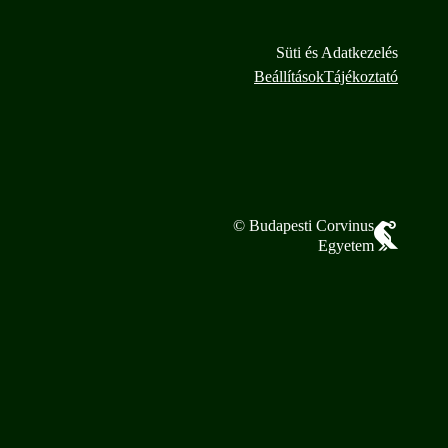
Süti és Adatkezelés
Beállítások
Tájékoztató
© Budapesti Corvinus
Egyetem