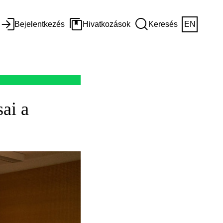
Bejelentkezés
Hivatkozások
Keresés
EN
ai a