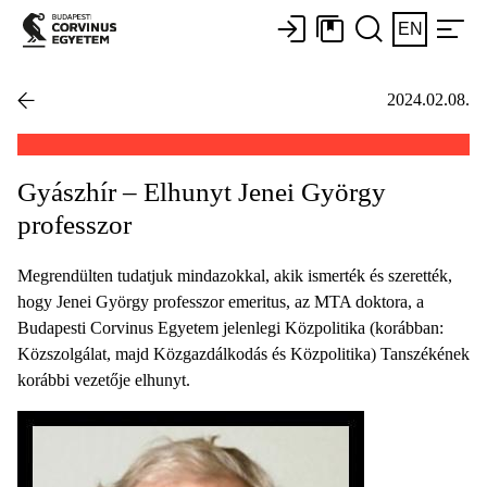
EN
2024.02.08.
Gyászhír – Elhunyt Jenei György
professzor
Megrendülten tudatjuk mindazokkal, akik ismerték és szerették,
hogy Jenei György professzor emeritus, az MTA doktora, a
Budapesti Corvinus Egyetem jelenlegi Közpolitika (korábban:
Közszolgálat, majd Közgazdálkodás és Közpolitika) Tanszékének
korábbi vezetője elhunyt.