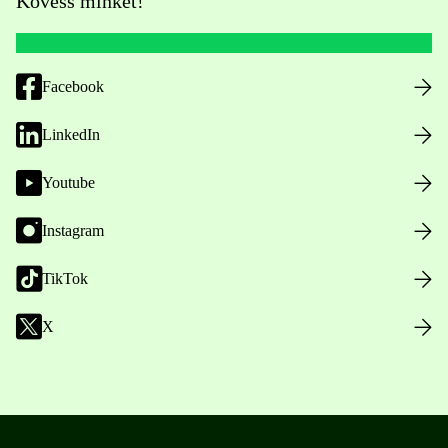
Kövess minket!
Facebook
LinkedIn
Youtube
Instagram
TikTok
X