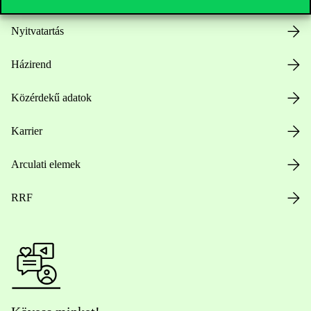
Nyitvatartás
Házirend
Közérdekű adatok
Karrier
Arculati elemek
RRF