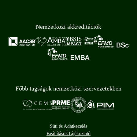
Nemzetközi akkreditációk
Főbb tagságok nemzetközi szervezetekben
Süti és Adatkezelés
Beállítások
Tájékoztató