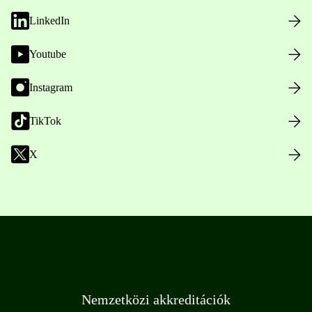
LinkedIn
Youtube
Instagram
TikTok
X
Nemzetközi akkreditációk