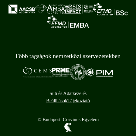
Főbb tagságok nemzetközi szervezetekben
Süti és Adatkezelés
Beállítások
Tájékoztató
© Budapesti Corvinus Egyetem