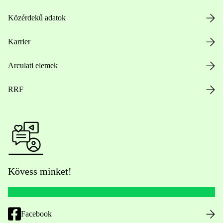
Közérdekű adatok
Karrier
Arculati elemek
RRF
Kövess minket!
Facebook