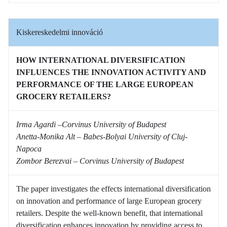
Kiskereskedelmi innováció
HOW INTERNATIONAL DIVERSIFICATION
INFLUENCES THE INNOVATION ACTIVITY AND
PERFORMANCE OF THE LARGE EUROPEAN
GROCERY RETAILERS?
Irma Agardi –Corvinus University of Budapest
Anetta-Monika Alt – Babes-Bolyai University of Cluj-
Napoca
Zombor Berezvai – Corvinus University of Budapest
The paper investigates the effects international diversification
on innovation and performance of large European grocery
retailers. Despite the well-known benefit, that international
diversification enhances innovation by providing access to