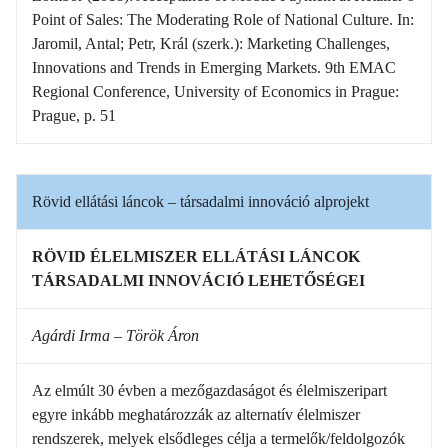
Point of Sales: The Moderating Role of National Culture. In:
Jaromil, Antal; Petr, Král (szerk.): Marketing Challenges,
Innovations and Trends in Emerging Markets. 9th EMAC
Regional Conference, University of Economics in Prague:
Prague, p. 51
Rövid ellátási láncok – társadalmi innováció alprojekt
RÖVID ÉLELMISZER ELLÁTÁSI LÁNCOK
TÁRSADALMI INNOVÁCIÓ LEHETŐSÉGEI
Agárdi Irma – Török Áron
Az elmúlt 30 évben a mezőgazdaságot és élelmiszeripart
egyre inkább meghatározzák az alternatív élelmiszer
rendszerek, melyek elsődleges célja a termelők/feldolgozók