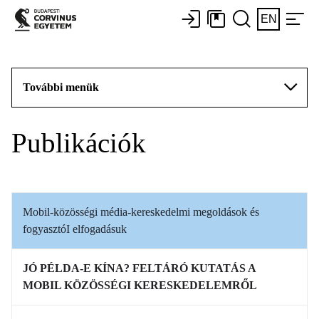
EN
További menük
Publikációk
Mobil-közösségi média-kereskedelmi megoldások és
fogyasztóI elfogadásuk
JÓ PÉLDA-E KÍNA? FELTÁRÓ KUTATÁS A
MOBIL KÖZÖSSÉGI KERESKEDELEMRŐL