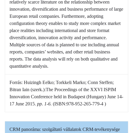
relatively scarce literature on the relationship between
innovation, diversification and business performance of large
European retail companies. Furthermore, adopting
configuration theory enables to study more complex market
place realities including international and store format
diversification, innovation activity and performance.
Multiple sources of data is planned to use including annual
reports, companies’ websites, and other retail business
reports. The data analysis will rely on both qualitative and
quantitative analysis.
Forrás: Huizingh Eelko; Torkkeli Marko; Conn Steffen;
Bitran Iain (szerk.):The Proceedings of the XXVI ISPIM
Innovation Conference held in Budapest (Hungary) June 14-
17 June 2015.
pp. 1-6.
(ISBN:978-952-265-779-4 )
CRM panoráma: szolgáltató vállalatok CRM-tevékenysége