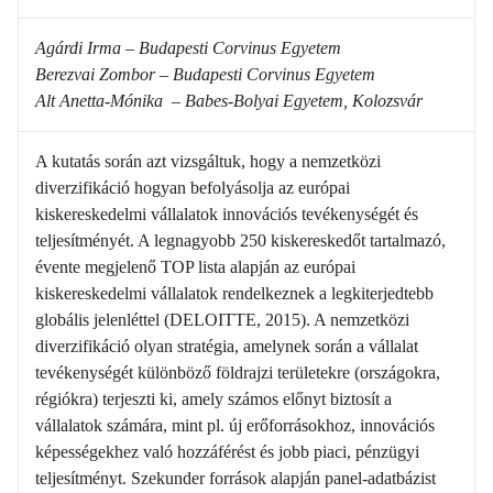
Agárdi Irma – Budapesti Corvinus Egyetem
Berezvai Zombor – Budapesti Corvinus Egyetem
Alt Anetta-Mónika – Babes-Bolyai Egyetem, Kolozsvár
A kutatás során azt vizsgáltuk, hogy a nemzetközi
diverzifikáció hogyan befolyásolja az európai
kiskereskedelmi vállalatok innovációs tevékenységét és
teljesítményét. A legnagyobb 250 kiskereskedőt tartalmazó,
évente megjelenő TOP lista alapján az európai
kiskereskedelmi vállalatok rendelkeznek a legkiterjedtebb
globális jelenléttel (DELOITTE, 2015). A nemzetközi
diverzifikáció olyan stratégia, amelynek során a vállalat
tevékenységét különböző földrajzi területekre (országokra,
régiókra) terjeszti ki, amely számos előnyt biztosít a
vállalatok számára, mint pl. új erőforrásokhoz, innovációs
képességekhez való hozzáférést és jobb piaci, pénzügyi
teljesítményt. Szekunder források alapján panel-adatbázist