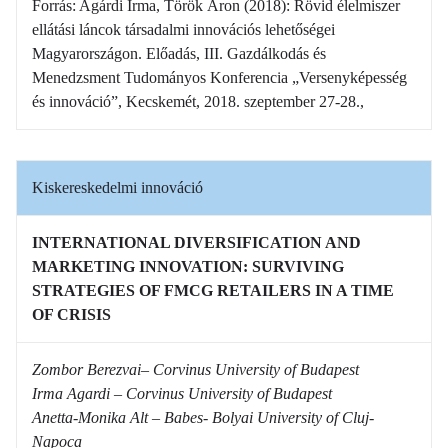
Forrás: Agárdi Irma, Török Áron (2018): Rövid élelmiszer
ellátási láncok társadalmi innovációs lehetőségei
Magyarországon. Előadás, III. Gazdálkodás és
Menedzsment Tudományos Konferencia „Versenyképesség
és innováció”, Kecskemét, 2018. szeptember 27-28.,
Kiskereskedelmi innováció
INTERNATIONAL DIVERSIFICATION AND
MARKETING INNOVATION: SURVIVING
STRATEGIES OF FMCG RETAILERS IN A TIME
OF CRISIS
Zombor Berezvai– Corvinus University of Budapest
Irma Agardi – Corvinus University of Budapest
Anetta-Monika Alt – Babes- Bolyai University of Cluj-
Napoca