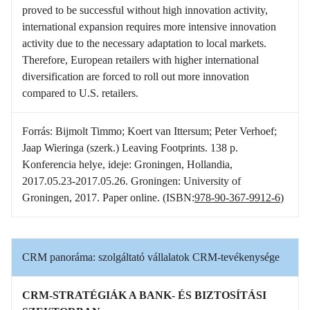
proved to be successful without high innovation activity,
international expansion requires more intensive innovation
activity due to the necessary adaptation to local markets.
Therefore, European retailers with higher international
diversification are forced to roll out more innovation
compared to U.S. retailers.
Forrás: Bijmolt Timmo; Koert van Ittersum; Peter Verhoef;
Jaap Wieringa (szerk.) Leaving Footprints. 138 p.
Konferencia helye, ideje: Groningen, Hollandia,
2017.05.23-2017.05.26. Groningen: University of
Groningen, 2017. Paper online. (ISBN:
978-90-367-9912-6
)
CRM panoráma: szolgáltató vállalatok CRM-tevékenysége
CRM-STRATÉGIÁK A BANK- ÉS BIZTOSÍTÁSI