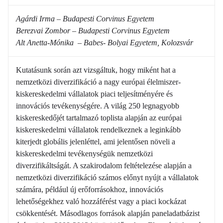
Agárdi Irma – Budapesti Corvinus Egyetem
Berezvai Zombor – Budapesti Corvinus Egyetem
Alt Anetta-Mónika – Babes- Bolyai Egyetem, Kolozsvár
Kutatásunk során azt vizsgáltuk, hogy miként hat a
nemzetközi diverzifikáció a nagy európai élelmiszer-
kiskereskedelmi vállalatok piaci teljesítményére és
innovációs tevékenységére. A világ 250 legnagyobb
kiskereskedőjét tartalmazó toplista alapján az európai
kiskereskedelmi vállalatok rendelkeznek a leginkább
kiterjedt globális jelenléttel, ami jelentősen növeli a
kiskereskedelmi tevékenységük nemzetközi
diverzifikáltságát. A szakirodalom feltételezése alapján a
nemzetközi diverzifikáció számos előnyt nyújt a vállalatok
számára, például új erőforrásokhoz, innovációs
lehetőségekhez való hozzáférést vagy a piaci kockázat
csökkentését. Másodlagos források alapján paneladatbázist