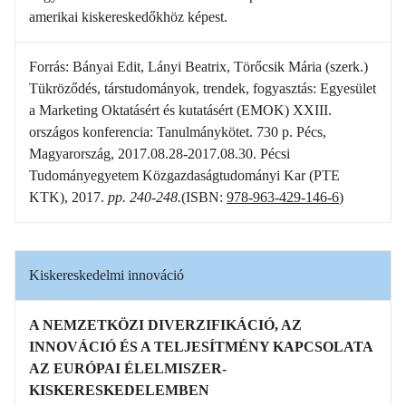
amerikai kiskereskedőkhöz képest.
Forrás: Bányai Edit, Lányi Beatrix, Törőcsik Mária (szerk.)
Tükröződés, társtudományok, trendek, fogyasztás: Egyesület
a Marketing Oktatásért és kutatásért (EMOK) XXIII.
országos konferencia: Tanulmánykötet. 730 p. Pécs,
Magyarország, 2017.08.28-2017.08.30. Pécsi
Tudományegyetem Közgazdaságtudományi Kar (PTE
KTK), 2017.
pp. 240-248.
(ISBN:
978-963-429-146-6
)
Kiskereskedelmi innováció
A NEMZETKÖZI DIVERZIFIKÁCIÓ, AZ
INNOVÁCIÓ ÉS A TELJESÍTMÉNY KAPCSOLATA
AZ EURÓPAI ÉLELMISZER-
KISKERESKEDELEMBEN