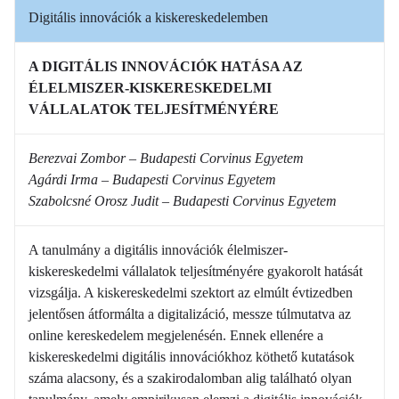
Digitális innovációk a kiskereskedelemben
A DIGITÁLIS INNOVÁCIÓK HATÁSA AZ
ÉLELMISZER-KISKERESKEDELMI
VÁLLALATOK TELJESÍTMÉNYÉRE
Berezvai Zombor – Budapesti Corvinus Egyetem
Agárdi Irma – Budapesti Corvinus Egyetem
Szabolcsné Orosz Judit – Budapesti Corvinus Egyetem
A tanulmány a digitális innovációk élelmiszer-
kiskereskedelmi vállalatok teljesítményére gyakorolt hatását
vizsgálja. A kiskereskedelmi szektort az elmúlt évtizedben
jelentősen átformálta a digitalizáció, messze túlmutatva az
online kereskedelem megjelenésén. Ennek ellenére a
kiskereskedelmi digitális innovációkhoz köthető kutatások
száma alacsony, és a szakirodalomban alig található olyan