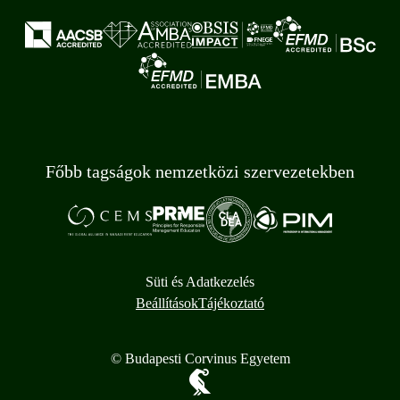
Főbb tagságok nemzetközi szervezetekben
Süti és Adatkezelés
Beállítások
Tájékoztató
© Budapesti Corvinus Egyetem