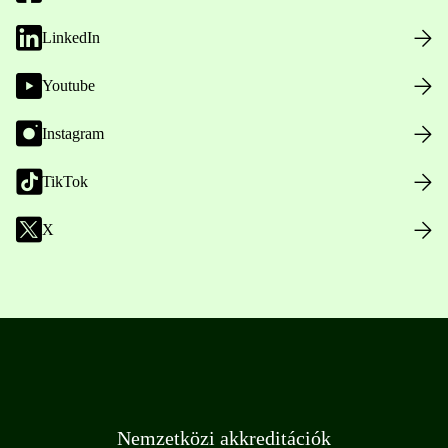
LinkedIn
Youtube
Instagram
TikTok
X
Nemzetközi akkreditációk