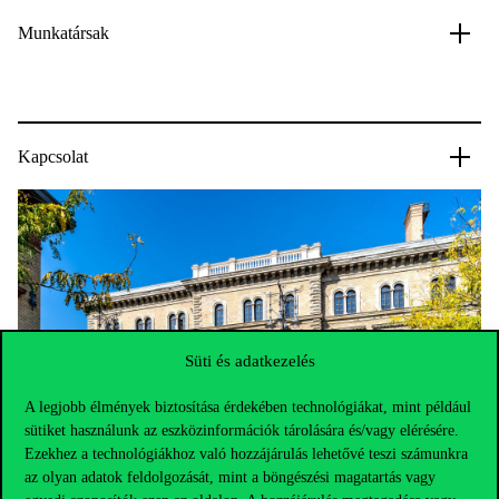
Munkatársak
Kapcsolat
Süti és adatkezelés
A legjobb élmények biztosítása érdekében technológiákat, mint például
sütiket használunk az eszközinformációk tárolására és/vagy elérésére.
Ezekhez a technológiákhoz való hozzájárulás lehetővé teszi számunkra
az olyan adatok feldolgozását, mint a böngészési magatartás vagy