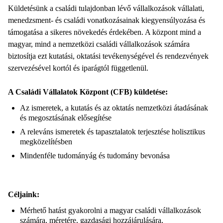
Küldetésünk a családi tulajdonban lévő vállalkozások vállalati,
menedzsment- és családi vonatkozásainak kiegyensúlyozása és
támogatása a sikeres növekedés érdekében. A központ mind a
magyar, mind a nemzetközi családi vállalkozások számára
biztosítja ezt kutatási, oktatási tevékenységével és rendezvények
szervezésével kortól és iparágtól függetlenül.
A Családi Vállalatok Központ (CFB) küldetése:
Az ismeretek, a kutatás és az oktatás nemzetközi átadásának
és megosztásának elősegítése
A releváns ismeretek és tapasztalatok terjesztése holisztikus
megközelítésben
Mindenféle tudományág és tudomány bevonása
Céljaink:
Mérhető hatást gyakorolni a magyar családi vállalkozások
számára, méretére, gazdasági hozzájárulására,