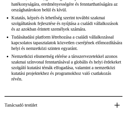
hatékonyságára, eredményességére és fenntarthatóságára az
országhatárokon belül és kívül.
Kutatás, képzés és lehetőség szerint további szakmai
szolgáltatások fejlesztése és nyújtása a családi vállalkozások
és az azokban érintett személyek számára.
Tudásátadási platform létrehozása a családi vállalkozással
kapcsolatos tapasztalatok közvetlen cseréjének előmozdítására
helyi és nemzetközi szinten egyaránt.
Nemzetközi elismertség elérése a társszervezetekkel azonos
szakmai színvonal fenntartásával a globális és helyi érdekeket
szolgáló kutatási témák elfogadása, valamint a nemzetközi
kutatási projektekhez és programokhoz való csatlakozás
révén.
Tanácsadó testület