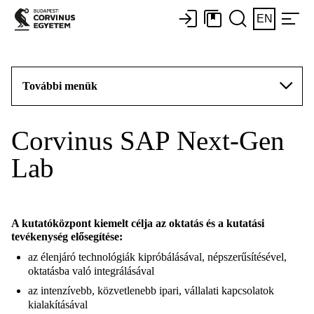
EN
További menük
Corvinus SAP Next-Gen
Lab
A kutatóközpont kiemelt célja az oktatás és a kutatási
tevékenység elősegítése:
az élenjáró technológiák kipróbálásával, népszerűsítésével,
oktatásba való integrálásával
az intenzívebb, közvetlenebb ipari, vállalati kapcsolatok
kialakításával