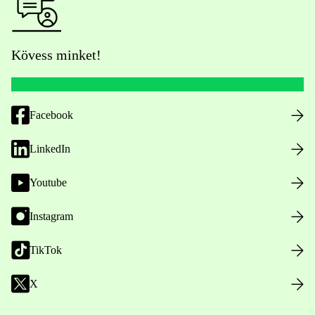
Kövess minket!
Facebook
LinkedIn
Youtube
Instagram
TikTok
X