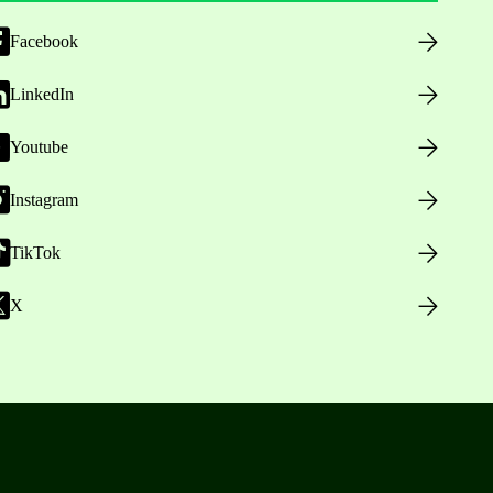
Facebook
LinkedIn
Youtube
Instagram
TikTok
X