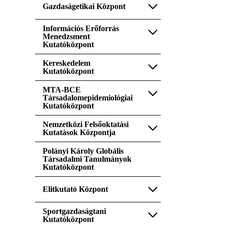
Gazdaságetikai Központ
Információs Erőforrás
Menedzsment
Kutatóközpont
Kereskedelem
Kutatóközpont
MTA-BCE
Társadalomepidemiológiai
Kutatóközpont
Nemzetközi Felsőoktatási
Kutatások Központja
Polányi Károly Globális
Társadalmi Tanulmányok
Kutatóközpont
Elitkutató Központ
Sportgazdaságtani
Kutatóközpont