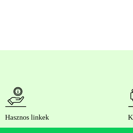
Hasznos linkek
K