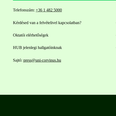
Telefonszám:
+36 1 482 5000
Kérdésed van a felvételivel kapcsolatban?
Oktatói elérhetőségek
HUB jelenlegi hallgatóinknak
Sajtó:
press@uni-corvinus.hu