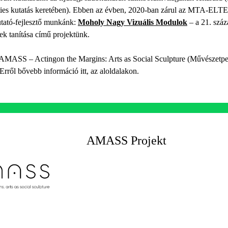
es kutatás keretében). Ebben az évben, 2020-ban zárul az MTA-ELTE 
utató-fejlesztő munkánk:
Moholy Nagy Vizuális Modulok
– a 21. száz
ek tanítása című projektünk.
MASS – Actingon the Margins: Arts as Social Sculpture (Művészetpeda
Erről bővebb információ itt, az aloldalakon.
AMASS Projekt