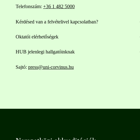
Telefonszám:
+36 1 482 5000
Kérdésed van a felvételivel kapcsolatban?
Oktatói elérhetőségek
HUB jelenlegi hallgatóinknak
Sajtó:
press@uni-corvinus.hu