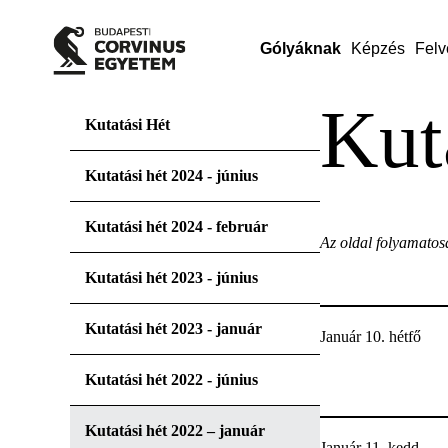
Gólyáknak
Képzés
Felv
Kut
Kutatási Hét
Kutatási hét 2024 - június
Kutatási hét 2024 - február
Az oldal folyamatosa
Kutatási hét 2023 - június
Kutatási hét 2023 - január
Január 10. hétfő
Kutatási hét 2022 - június
Kutatási hét 2022 – január
Január 11. kedd