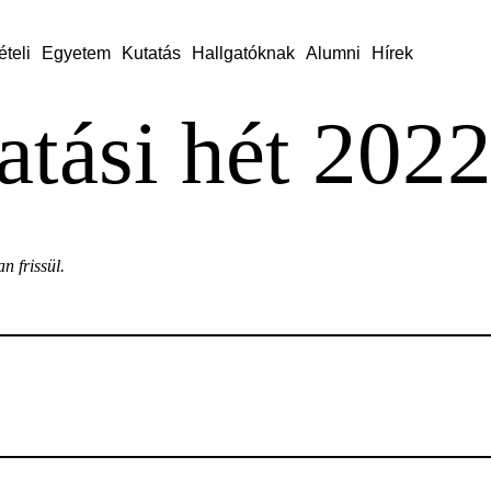
ételi
Egyetem
Kutatás
Hallgatóknak
Alumni
Hírek
atási hét 2022
n frissül.