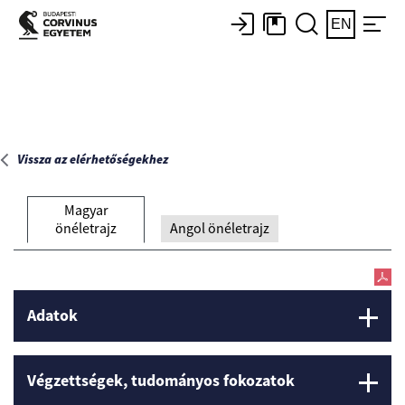
Főoldal
EN
Vissza az elérhetőségekhez
Magyar
önéletrajz
Angol önéletrajz
Adatok
Végzettségek, tudományos fokozatok