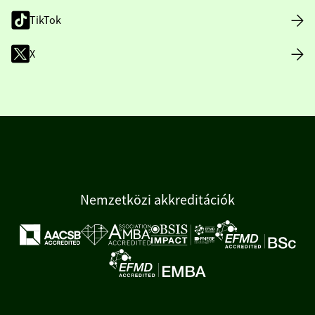
TikTok
X
Nemzetközi akkreditációk