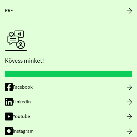
RRF
Kövess minket!
Facebook
LinkedIn
Youtube
Instagram