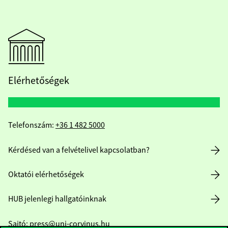
Elérhetőségek
Telefonszám:
+36 1 482 5000
Kérdésed van a felvételivel kapcsolatban?
Oktatói elérhetőségek
HUB jelenlegi hallgatóinknak
Sajtó:
press@uni-corvinus.hu