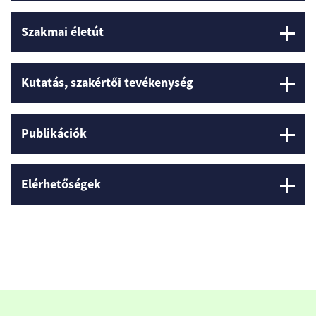
Szakmai életút
Kutatás, szakértői tevékenység
Publikációk
Elérhetőségek