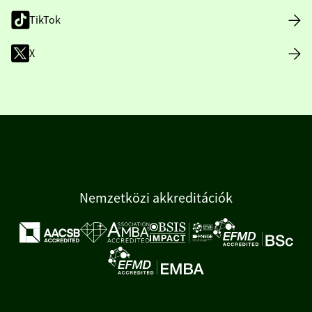
TikTok
X
Nemzetközi akkreditációk