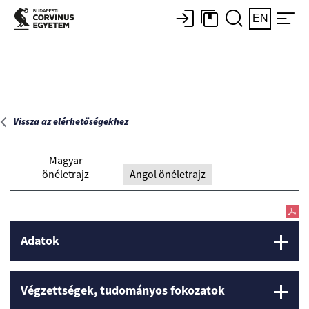
Főoldal
EN
Vissza az elérhetőségekhez
Magyar
önéletrajz
Angol önéletrajz
Adatok
Végzettségek, tudományos fokozatok