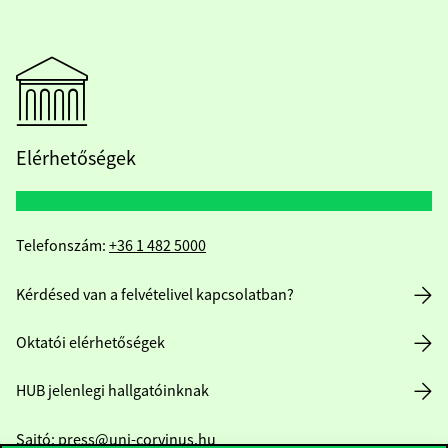
Elérhetőségek
Telefonszám:
+36 1 482 5000
Kérdésed van a felvételivel kapcsolatban?
Oktatói elérhetőségek
HUB jelenlegi hallgatóinknak
Sajtó:
press@uni-corvinus.hu