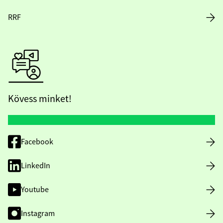
RRF
Kövess minket!
Facebook
LinkedIn
Youtube
Instagram