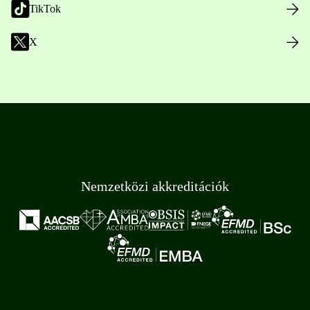
TikTok
X
Nemzetközi akkreditációk