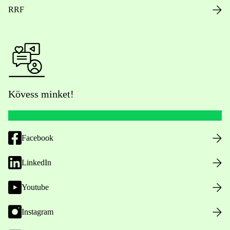
RRF
Kövess minket!
Facebook
LinkedIn
Youtube
Instagram