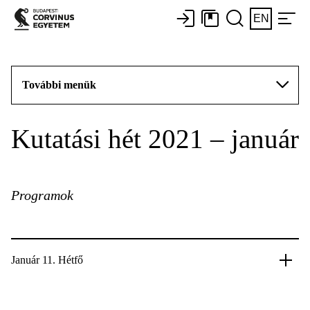
EN
További menük
Kutatási hét 2021 – január
Programok
Január 11. Hétfő