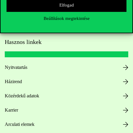
Elfogad
Beállítások megtekintése
Hasznos linkek
Nyitvatartás
Házirend
Közérdekű adatok
Karrier
Arculati elemek