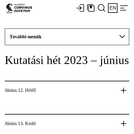
EN
További menük
Kutatási hét 2023 – június
Június 12. Hétfő
Június 13. Kedd