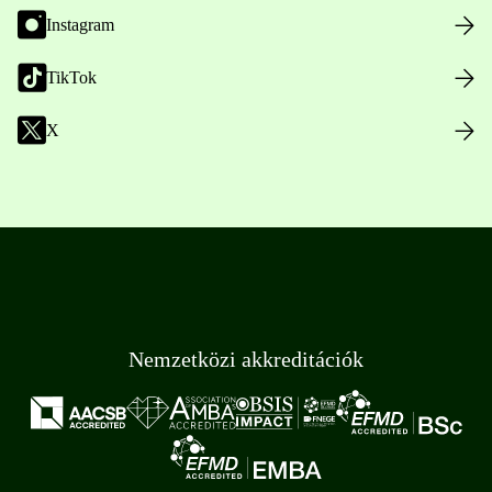
Instagram
TikTok
X
Nemzetközi akkreditációk