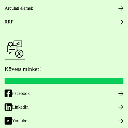
Arculati elemek
RRF
Kövess minket!
Facebook
LinkedIn
Youtube