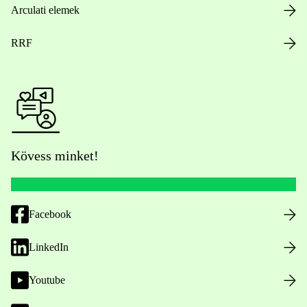
Arculati elemek
RRF
Kövess minket!
Facebook
LinkedIn
Youtube