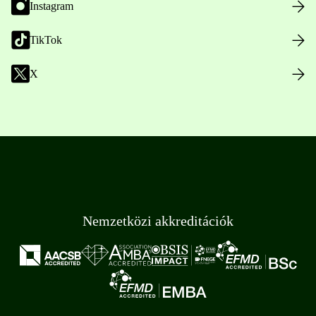
Instagram
TikTok
X
Nemzetközi akkreditációk