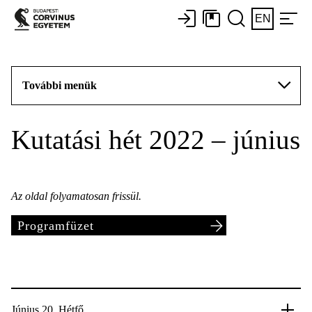
EN
További menük
Kutatási hét 2022 – június
Az oldal folyamatosan frissül.
Programfüzet
Június 20. Hétfő