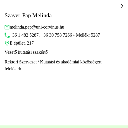
Szayer-Pap Melinda
melinda.pap@uni-corvinus.hu
+36 1 482 5287, +36 30 758 7266 • Mellék: 5287
E épület, 217
Vezető kutatási szakértő
Rektori Szervezet / Kutatási és akadémiai közösségért
felelős rh.