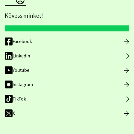
Kövess minket!
Facebook
LinkedIn
Youtube
Instagram
TikTok
X