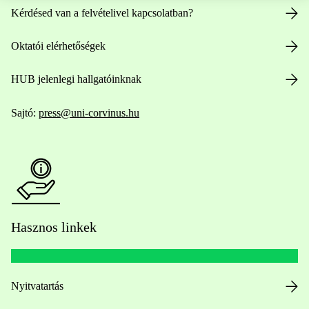
Kérdésed van a felvételivel kapcsolatban?
Oktatói elérhetőségek
HUB jelenlegi hallgatóinknak
Sajtó:
press@uni-corvinus.hu
Hasznos linkek
Nyitvatartás