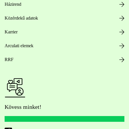
Házirend
Közérdekű adatok
Karrier
Arculati elemek
RRF
Kövess minket!