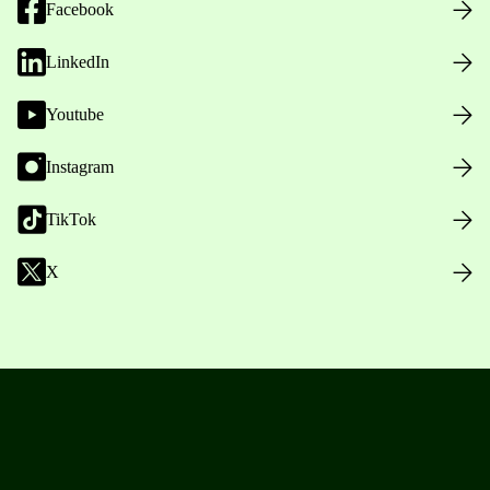
Facebook
LinkedIn
Youtube
Instagram
TikTok
X