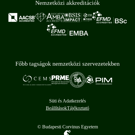
Nemzetközi akkreditációk
Főbb tagságok nemzetközi szervezetekben
Süti és Adatkezelés
Beállítások
Tájékoztató
© Budapesti Corvinus Egyetem