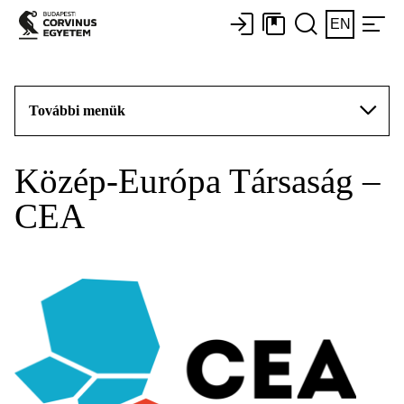
EN
További menük
Közép-Európa Társaság –
CEA