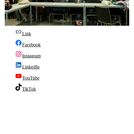
Link
Facebook
Instagram
LinkedIn
YouTube
TikTok