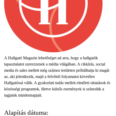
A Hallgató Magazin lehetőséget ad arra, hogy a hallgatók
tapasztalatot szerezzenek a média világában. A cikkírás, social
media és sales mellett még számos területen próbálhatja ki magát
az, aki jelentkezik, majd a felvételi folyamatot követően
Hallgatóssá válik. A gyakorlati tudás mellett elméleti oktatások és
közösségi programok, illetve külsős események is színesítik a
tagjaink mindennapjait.
Alapítás dátuma: