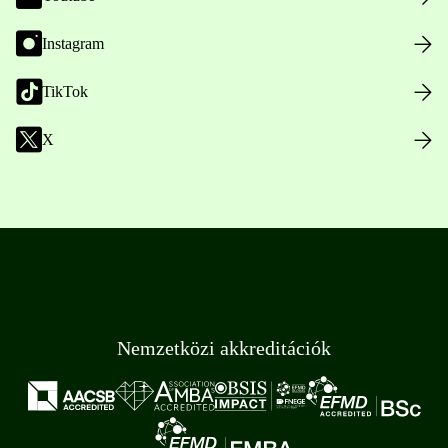
Instagram
TikTok
X
Nemzetközi akkreditációk