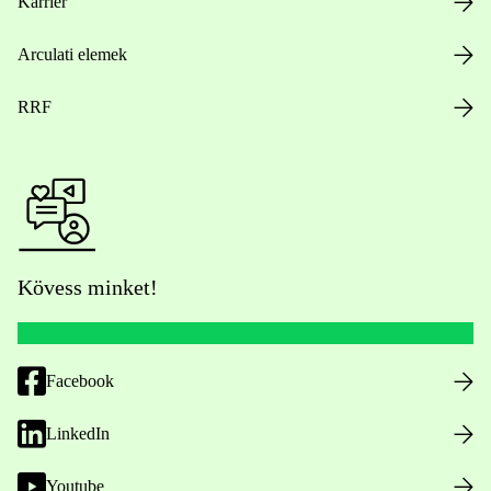
Karrier
Arculati elemek
RRF
Kövess minket!
Facebook
LinkedIn
Youtube