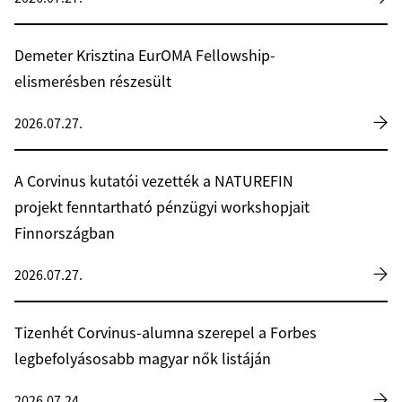
Demeter Krisztina EurOMA Fellowship-
elismerésben részesült
2026.07.27.
A Corvinus kutatói vezették a NATUREFIN
projekt fenntartható pénzügyi workshopjait
Finnországban
2026.07.27.
Tizenhét Corvinus-alumna szerepel a Forbes
legbefolyásosabb magyar nők listáján
2026.07.24.