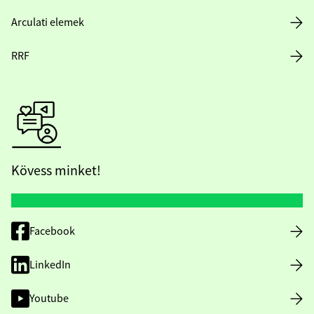
Arculati elemek
RRF
Kövess minket!
Facebook
LinkedIn
Youtube