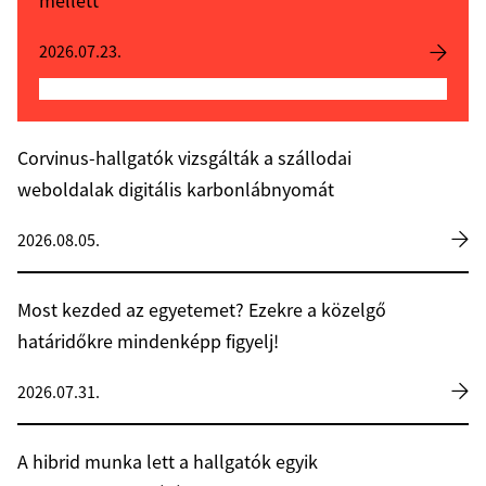
mellett
2026.07.23.
Corvinus-hallgatók vizsgálták a szállodai
weboldalak digitális karbonlábnyomát
2026.08.05.
Most kezded az egyetemet? Ezekre a közelgő
határidőkre mindenképp figyelj!
2026.07.31.
A hibrid munka lett a hallgatók egyik