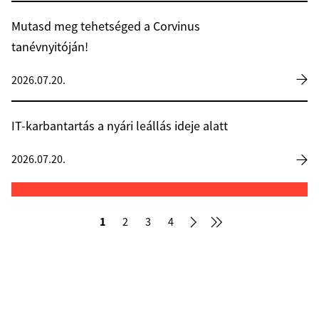
Mutasd meg tehetséged a Corvinus
tanévnyitóján!
2026.07.20.
IT-karbantartás a nyári leállás ideje alatt
2026.07.20.
1
2
3
4