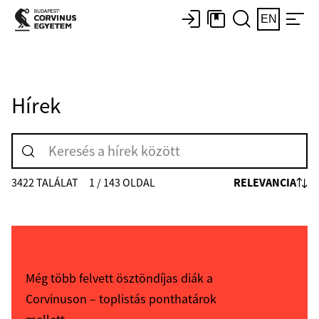
EN
Hírek
RELEVANCIA
3422 TALÁLAT
1 / 143 OLDAL
Még több felvett ösztöndíjas diák a
Corvinuson – toplistás ponthatárok