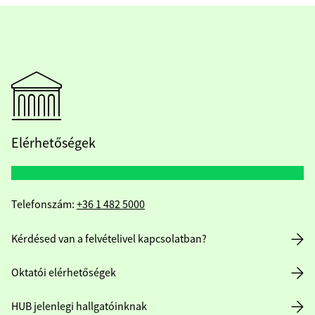
Elérhetőségek
Telefonszám:
+36 1 482 5000
Kérdésed van a felvételivel kapcsolatban?
Oktatói elérhetőségek
HUB jelenlegi hallgatóinknak