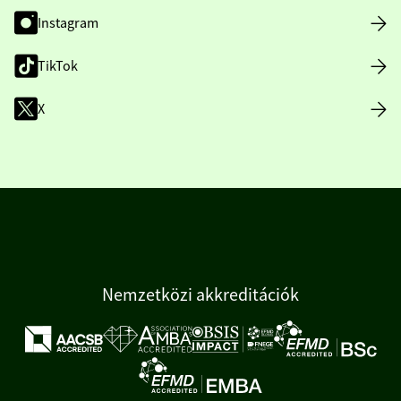
Instagram
TikTok
X
Nemzetközi akkreditációk