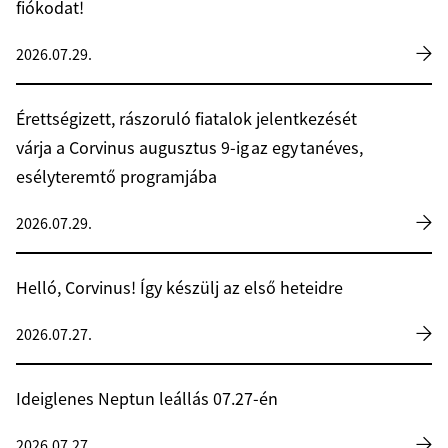
fiókodat!
2026.07.29.
Érettségizett, rászoruló fiatalok jelentkezését
várja a Corvinus augusztus 9-ig az egy tanéves,
esélyteremtő programjába
2026.07.29.
Helló, Corvinus! Így készülj az első heteidre
2026.07.27.
Ideiglenes Neptun leállás 07.27-én
2026.07.27.