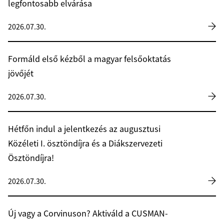
legfontosabb elvárása
2026.07.30.
Formáld első kézből a magyar felsőoktatás
jövőjét
2026.07.30.
Hétfőn indul a jelentkezés az augusztusi
Közéleti I. ösztöndíjra és a Diákszervezeti
Ösztöndíjra!
2026.07.30.
Új vagy a Corvinuson? Aktiváld a CUSMAN-