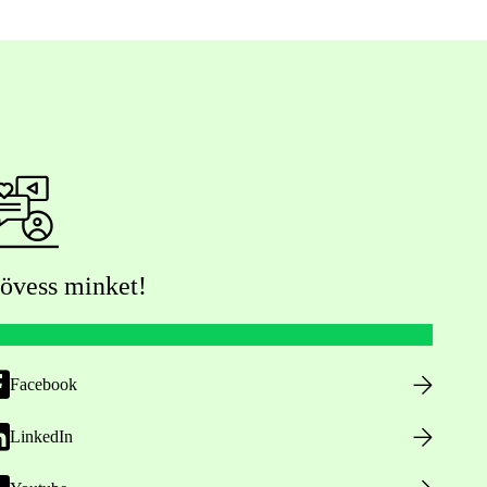
övess minket!
Facebook
LinkedIn