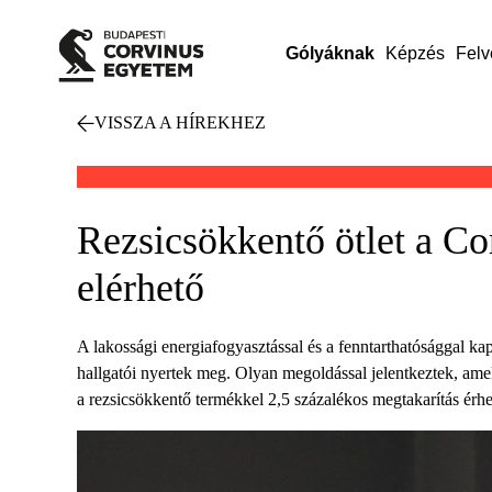
Gólyáknak
Képzés
Felv
VISSZA A HÍREKHEZ
Rezsicsökkentő ötlet a Co
elérhető
A lakossági energiafogyasztással és a fenntarthatósággal 
hallgatói nyertek meg. Olyan megoldással jelentkeztek, ame
a rezsicsökkentő termékkel 2,5 százalékos megtakarítás érhe