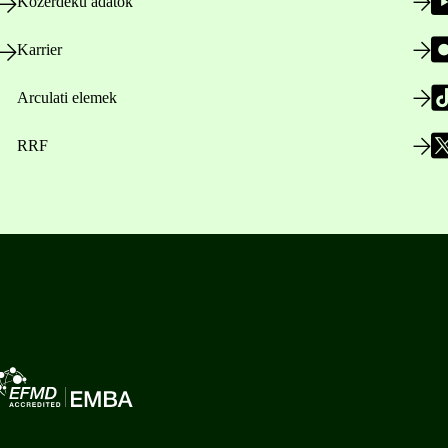
Közérdekű adatok
Karrier
Arculati elemek
RRF