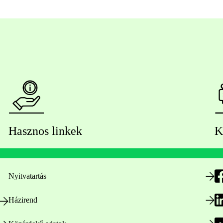
Hasznos linkek
K
Nyitvatartás
Házirend