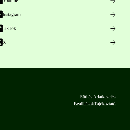
Youtube
Instagram
TikTok
X
Süti és Adatkezelés
Beállítások
Tájékoztató