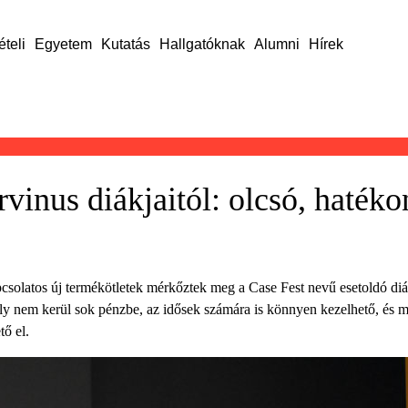
ételi
Egyetem
Kutatás
Hallgatóknak
Alumni
Hírek
rvinus diákjaitól: olcsó, haték
kapcsolatos új termékötletek mérkőztek meg a Case Fest nevű esetoldó 
ly nem kerül sok pénzbe, az idősek számára is könnyen kezelhető, és m
tő el.