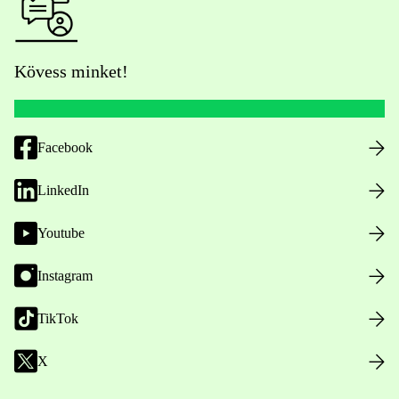
Kövess minket!
Facebook
LinkedIn
Youtube
Instagram
TikTok
X