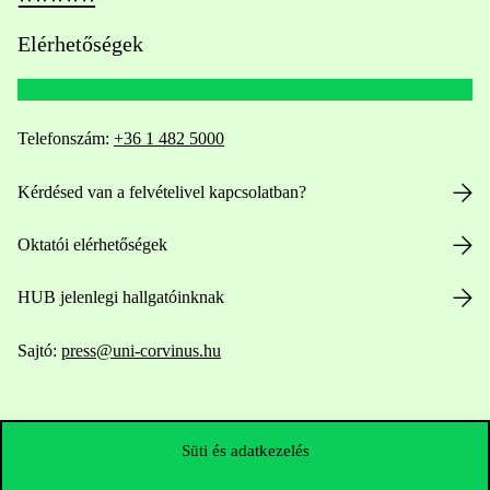
Elérhetőségek
Telefonszám:
+36 1 482 5000
Kérdésed van a felvételivel kapcsolatban?
Oktatói elérhetőségek
HUB jelenlegi hallgatóinknak
Sajtó:
press@uni-corvinus.hu
Süti és adatkezelés