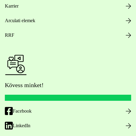
Karrier
Arculati elemek
RRF
Kövess minket!
Facebook
LinkedIn