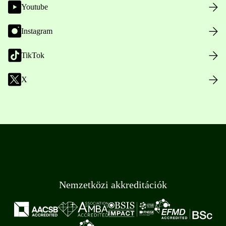
Youtube
Instagram
TikTok
X
Nemzetközi akkreditációk