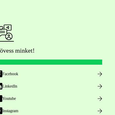
övess minket!
Facebook
LinkedIn
Youtube
Instagram