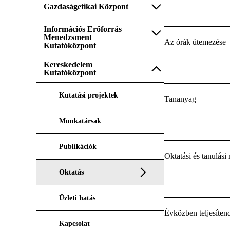
Gazdaságetikai Központ
Információs Erőforrás
Menedzsment
Az órák ütemezése
Kutatóközpont
Kereskedelem
Kutatóközpont
Kutatási projektek
Tananyag
Munkatársak
Publikációk
Oktatási és tanulás
Oktatás
Üzleti hatás
Évközben teljesítend
Kapcsolat