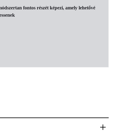
ódszertan fontos részét képezi, amely lehetővé
hessenek