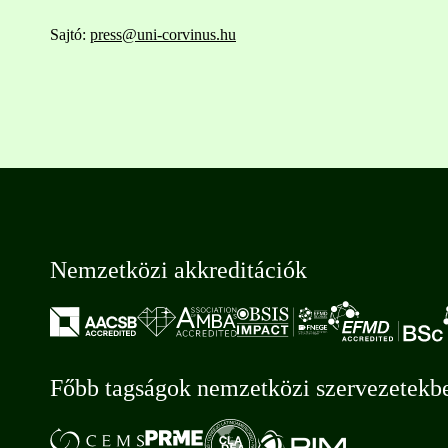
Sajtó:
press@uni-corvinus.hu
Nemzetközi akkreditációk
Főbb tagságok nemzetközi szervezetekb