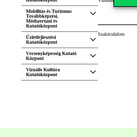
Vállalatok, szakmai
Mobilitás és Turizmus
Továbbképzési,
Módszertani és
Kutatóközpont
Szakirodalom
Üzletfejlesztési
Kutatóközpont
Versenyképesség Kutató
Központ
Vizuális Kultúra
Kutatóközpont