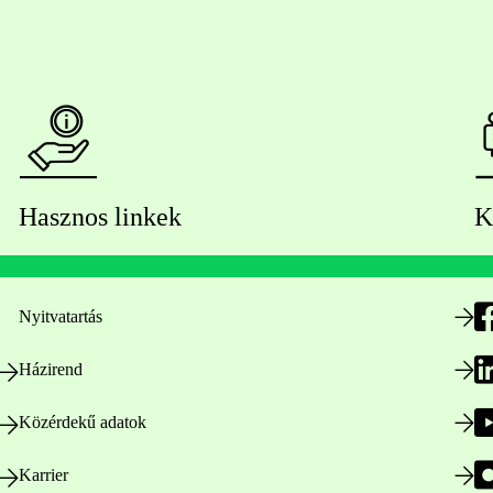
Hasznos linkek
K
Nyitvatartás
Házirend
Közérdekű adatok
Karrier