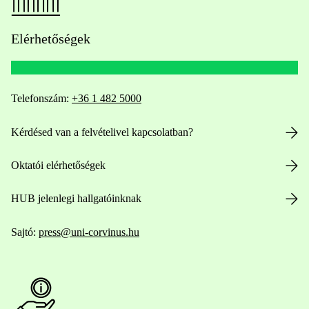
Elérhetőségek
Telefonszám:
+36 1 482 5000
Kérdésed van a felvételivel kapcsolatban?
Oktatói elérhetőségek
HUB jelenlegi hallgatóinknak
Sajtó:
press@uni-corvinus.hu