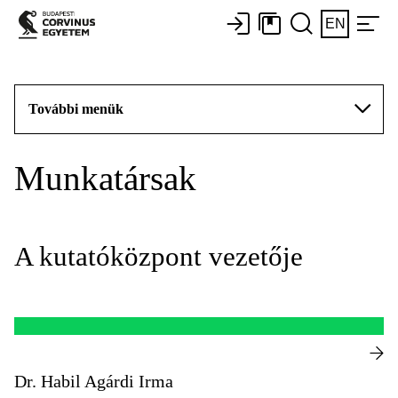
EN
További menük
Munkatársak
A kutatóközpont vezetője
Dr. Habil Agárdi Irma