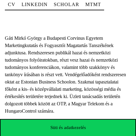
CV
LINKEDIN
SCHOLAR
MTMT
Gáti Mirkó György a Budapesti Corvinus Egyetem
Marketingkutatás és Fogyasztói Magatartás Tanszékének
adjunktusa. Rendszeresen publikál hazai és nemzetközi
tudományos folyóiratokban, részt vesz hazai és nemzetközi
tudományos konferenciákon, valamint több szakkönyv és
tankönyv írásában is részt vett. Vendégelőadóként rendszeresen
oktat az Estonian Business Schoolon. Szakmai tapasztalatai
főként a kis- és középvállalati marketing, közösségi média és
értékesítés területére terjednek ki. Üzleti tanácsadás területén
dolgozott többek között az OTP, a Magyar Telekom és a
HungaroControl számára.
Süti és adatkezelés