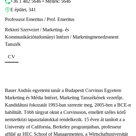
+36 1 482 5646 • Mellék: 5646
E épület, 341
Professzor Emeritus / Prof. Emeritus
Rektori Szervezet / Marketing- és
Kommunikációtudományi Intézet / Marketingmenedzsment
Tanszék
CV
Bauer András egyetemi tanár a Budapesti Corvinus Egyetem
Marketing és Média Intézet, Marketing Tanszékének vezetője.
Kandidátusi fokozatát 1993-ban szerezte meg, 2005-ben a BCE-n
habilitált. Több tárgyat oktat a Corvinuson, emellett széles körű
nemzetközi tapasztalatokkal rendelkezik. 15 éven át tanított a a
University of California, Berkeley programjaiban, professeur
affilié az HEC School of Managementen, a Wirtschaftuniversität