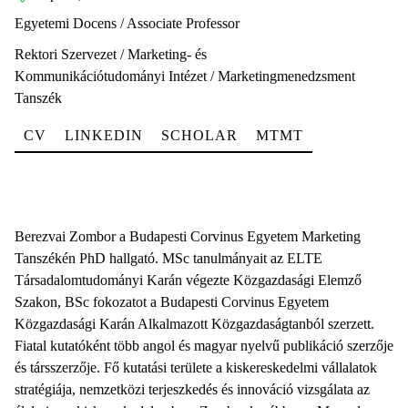
Egyetemi Docens / Associate Professor
Rektori Szervezet / Marketing- és
Kommunikációtudományi Intézet / Marketingmenedzsment
Tanszék
CV
LINKEDIN
SCHOLAR
MTMT
Berezvai Zombor a Budapesti Corvinus Egyetem Marketing
Tanszékén PhD hallgató. MSc tanulmányait az ELTE
Társadalomtudományi Karán végezte Közgazdasági Elemző
Szakon, BSc fokozatot a Budapesti Corvinus Egyetem
Közgazdasági Karán Alkalmazott Közgazdaságtanból szerzett.
Fiatal kutatóként több angol és magyar nyelvű publikáció szerzője
és társszerzője. Fő kutatási területe a kiskereskedelmi vállalatok
stratégiája, nemzetközi terjeszkedés és innováció vizsgálata az