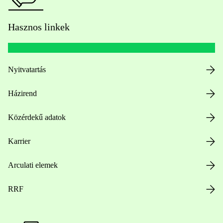
Hasznos linkek
Nyitvatartás
Házirend
Közérdekű adatok
Karrier
Arculati elemek
RRF