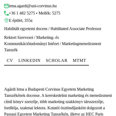
irma.agardi@uni-corvinus.hu
+36 1 482 5275 • Mellék: 5275
E épület, 355a
Habilitált egyetemi docens / Habilitated Associate Professor
Rektori Szervezet / Marketing- és
Kommunikációtudományi Intézet / Marketingmenedzsment
Tanszék
CV
LINKEDIN
SCHOLAR
MTMT
Agárdi Irma a Budapesti Corvinus Egyetem Marketing
Tanszékének docense. A kereskedelmi marketing és menedzsment
című könyv szerzője, több marketing szakkönyv társszerzője,
fordítója, szakmai lektora. Kutatói ösztöndíjasként dolgozott a
Passaui Egyetem Marketing Tanszékén, illetve az HEC Paris