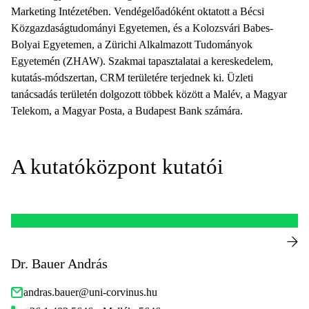
Marketing Intézetében. Vendégelőadóként oktatott a Bécsi
Közgazdaságtudományi Egyetemen, és a Kolozsvári Babes-
Bolyai Egyetemen, a Zürichi Alkalmazott Tudományok
Egyetemén (ZHAW). Szakmai tapasztalatai a kereskedelem,
kutatás-módszertan, CRM területére terjednek ki. Üzleti
tanácsadás területén dolgozott többek között a Malév, a Magyar
Telekom, a Magyar Posta, a Budapest Bank számára.
A kutatóközpont kutatói
Dr. Bauer András
andras.bauer@uni-corvinus.hu