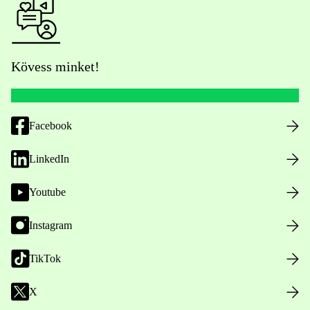
Kövess minket!
Facebook
LinkedIn
Youtube
Instagram
TikTok
X