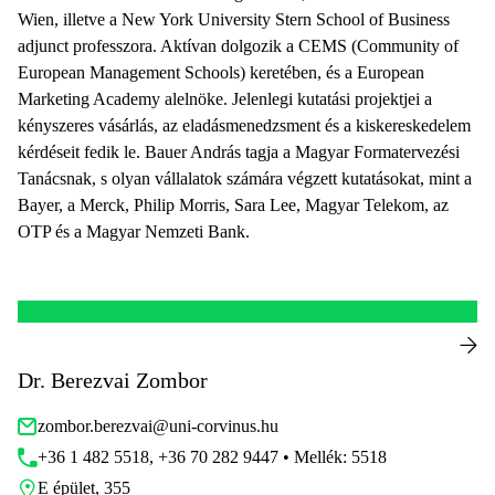
Wien, illetve a New York University Stern School of Business
adjunct professzora. Aktívan dolgozik a CEMS (Community of
European Management Schools) keretében, és a European
Marketing Academy alelnöke. Jelenlegi kutatási projektjei a
kényszeres vásárlás, az eladásmenedzsment és a kiskereskedelem
kérdéseit fedik le. Bauer András tagja a Magyar Formatervezési
Tanácsnak, s olyan vállalatok számára végzett kutatásokat, mint a
Bayer, a Merck, Philip Morris, Sara Lee, Magyar Telekom, az
OTP és a Magyar Nemzeti Bank.
Dr. Berezvai Zombor
zombor.berezvai@uni-corvinus.hu
+36 1 482 5518, +36 70 282 9447 • Mellék: 5518
E épület, 355