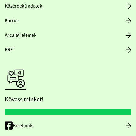
Közérdekű adatok
Karrier
Arculati elemek
RRF
Kövess minket!
Facebook