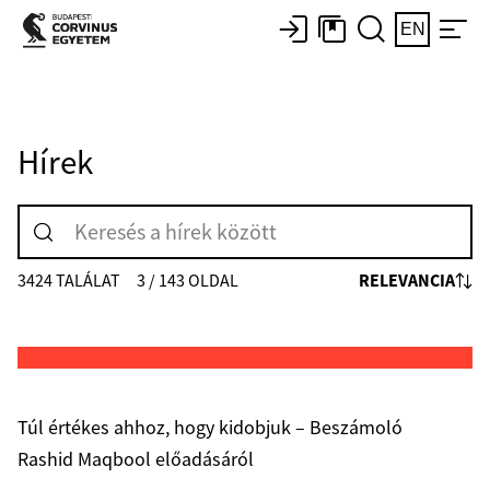
EN
Hírek
RELEVANCIA
3424 TALÁLAT
3 / 143 OLDAL
Túl értékes ahhoz, hogy kidobjuk – Beszámoló
Rashid Maqbool előadásáról