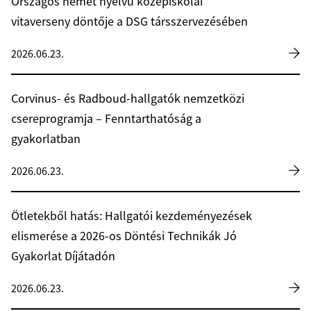
Országos német nyelvű középiskolai
vitaverseny döntője a DSG társszervezésében
2026.06.23.
Corvinus- és Radboud-hallgatók nemzetközi
csereprogramja – Fenntarthatóság a
gyakorlatban
2026.06.23.
Ötletekből hatás: Hallgatói kezdeményezések
elismerése a 2026-os Döntési Technikák Jó
Gyakorlat Díjátadón
2026.06.23.