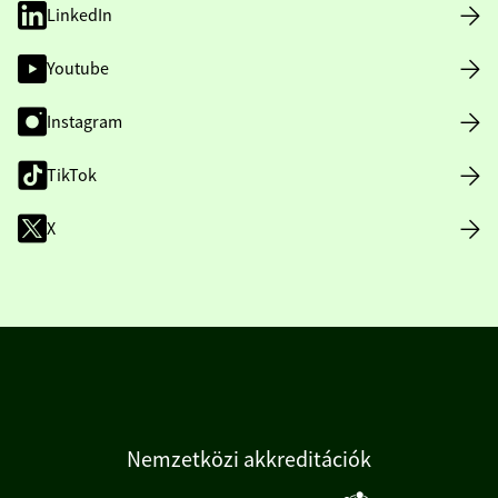
LinkedIn
Youtube
Instagram
TikTok
X
Nemzetközi akkreditációk