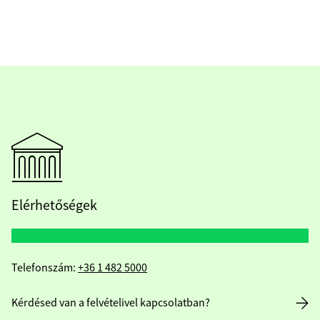
Elérhetőségek
Telefonszám:
+36 1 482 5000
Kérdésed van a felvételivel kapcsolatban?