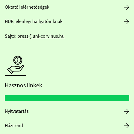
Oktatói elérhetőségek
HUB jelenlegi hallgatóinknak
Sajtó:
press@uni-corvinus.hu
Hasznos linkek
Nyitvatartás
Házirend