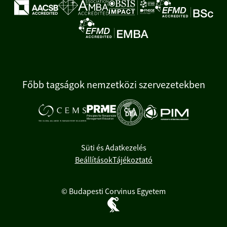
Főbb tagságok nemzetközi szervezetekben
Süti és Adatkezelés
Beállítások
Tájékoztató
© Budapesti Corvinus Egyetem