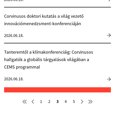
Corvinusos doktori kutatás a világ vezető
innovációmenedzsment-konferenciáján
2026.06.18.
Tanteremtől a klímakonferenciáig: Corvinusos
hallgatók a globális tárgyalások világában a
CEMS programmal
2026.06.18.
3
1
2
4
5