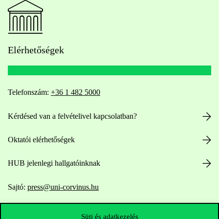
Elérhetőségek
Telefonszám:
+36 1 482 5000
Kérdésed van a felvételivel kapcsolatban?
Oktatói elérhetőségek
HUB jelenlegi hallgatóinknak
Sajtó:
press@uni-corvinus.hu
Süti és adatkezelés