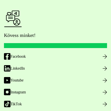
Kövess minket!
Facebook
LinkedIn
Youtube
Instagram
TikTok