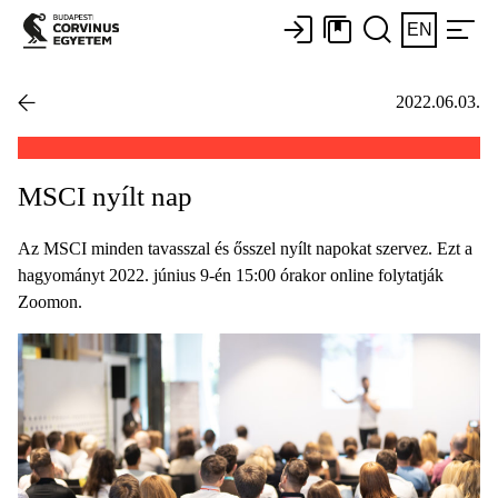
EN
2022.06.03.
MSCI nyílt nap
Az MSCI minden tavasszal és ősszel nyílt napokat szervez. Ezt a
hagyományt 2022. június 9-én 15:00 órakor online folytatják
Zoomon.