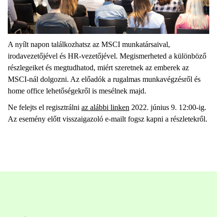
A nyílt napon találkozhatsz az MSCI munkatársaival,
irodavezetőjével és HR-vezetőjével. Megismerheted a különböző
részlegeiket és megtudhatod, miért szeretnek az emberek az
MSCI-nál dolgozni. Az előadók a rugalmas munkavégzésről és
home office lehetőségekről is mesélnek majd.
Ne felejts el regisztrálni
az alábbi linken
2022. június 9. 12:00-ig.
Az esemény előtt visszaigazoló e-mailt fogsz kapni a részletekről.