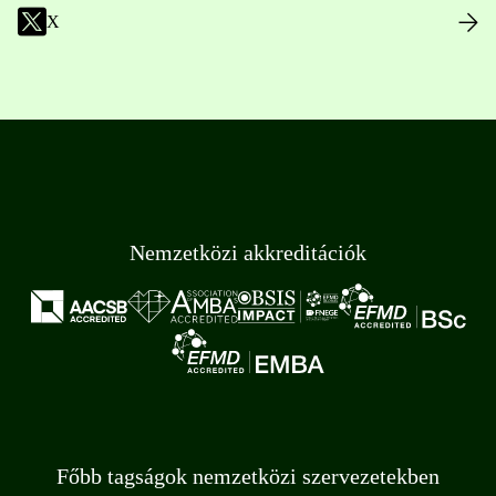
X
Nemzetközi akkreditációk
Főbb tagságok nemzetközi szervezetekben