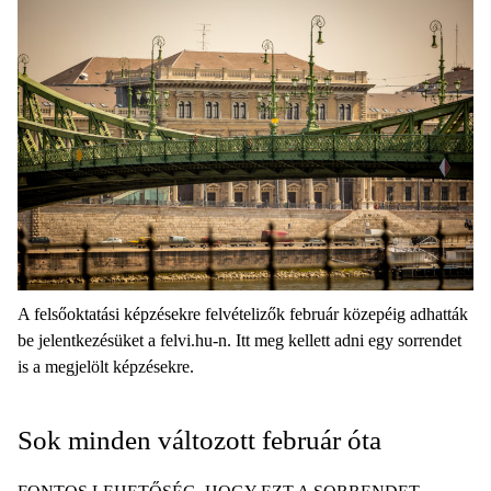
A felsőoktatási képzésekre felvételizők február közepéig adhatták
be jelentkezésüket a felvi.hu-n. Itt meg kellett adni egy sorrendet
is a megjelölt képzésekre.
Sok minden változott február óta