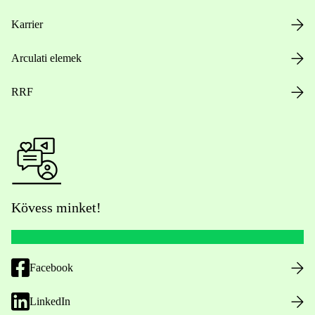
Karrier
Arculati elemek
RRF
Kövess minket!
Facebook
LinkedIn