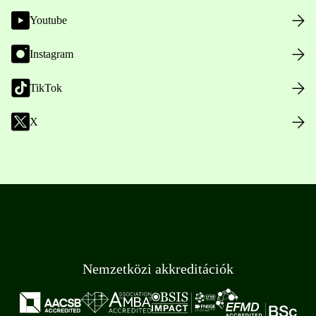
Youtube
Instagram
TikTok
X
Nemzetközi akkreditációk