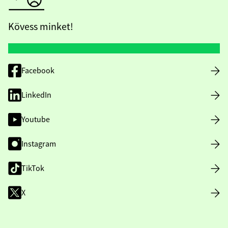
Kövess minket!
Facebook
LinkedIn
Youtube
Instagram
TikTok
X