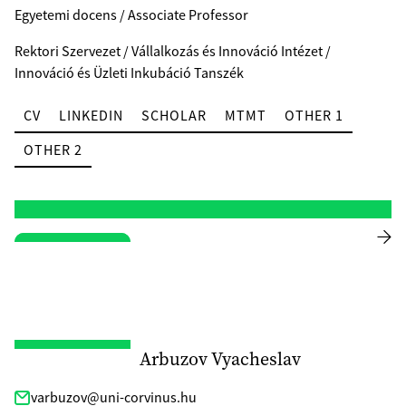
Egyetemi docens / Associate Professor
Rektori Szervezet / Vállalkozás és Innováció Intézet /
Innováció és Üzleti Inkubáció Tanszék
CV
LINKEDIN
SCHOLAR
MTMT
OTHER 1
OTHER 2
Arbuzov Vyacheslav
varbuzov@uni-corvinus.hu