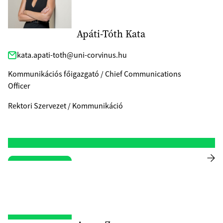
Apáti-Tóth Kata
kata.apati-toth@uni-corvinus.hu
Kommunikációs főigazgató / Chief Communications
Officer
Rektori Szervezet / Kommunikáció