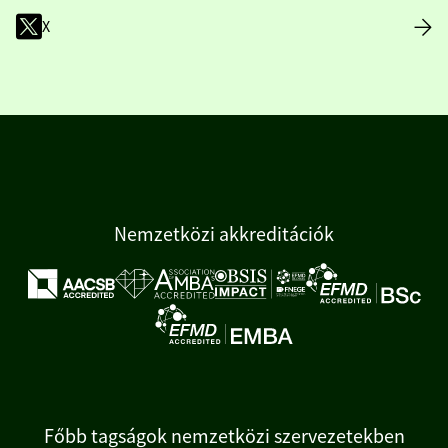
X
Nemzetközi akkreditációk
Főbb tagságok nemzetközi szervezetekben