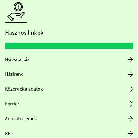
Hasznos linkek
Nyitvatartás
Házirend
Közérdekű adatok
Karrier
Arculati elemek
RRF