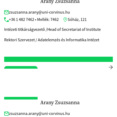
Arany Zsuzsanna
zsuzsanna.arany@uni-corvinus.hu
+36 1 482 7462 • Mellék: 7462
Sóház, 121
Intézeti titkárságvezető /Head of Secretariat of Institute
Rektori Szervezet / Adatelemzés és Informatika Intézet
Arany Zsuzsanna
zsuzsanna.arany@uni-corvinus.hu