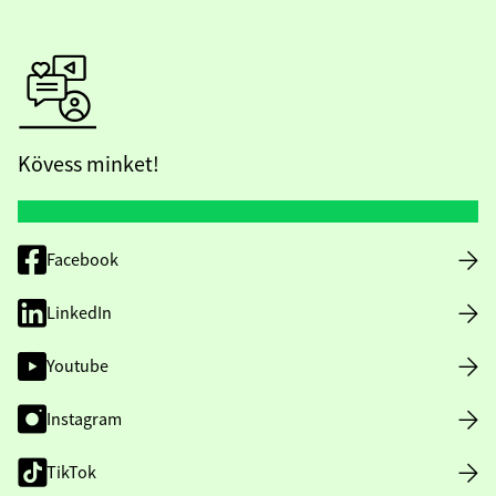
Kövess minket!
Facebook
LinkedIn
Youtube
Instagram
TikTok