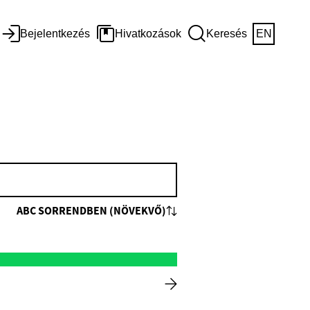
Bejelentkezés
Hivatkozások
Keresés
EN
ABC SORRENDBEN (NÖVEKVŐ)