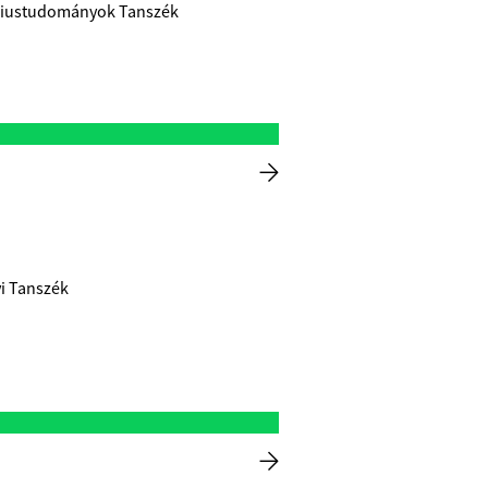
uáriustudományok Tanszék
i Tanszék