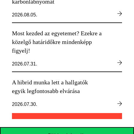
karbonlábnyomát
2026.08.05.
Most kezded az egyetemet? Ezekre a
közelgő határidőkre mindenképp
figyelj!
2026.07.31.
A hibrid munka lett a hallgatók
egyik legfontosabb elvárása
2026.07.30.
TOVÁBBI HÍREK