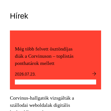
Hírek
Még több felvett ösztöndíjas
diák a Corvinuson – toplistás
ponthatárok mellett
2026.07.23.
Corvinus-hallgatók vizsgálták a
szállodai weboldalak digitális