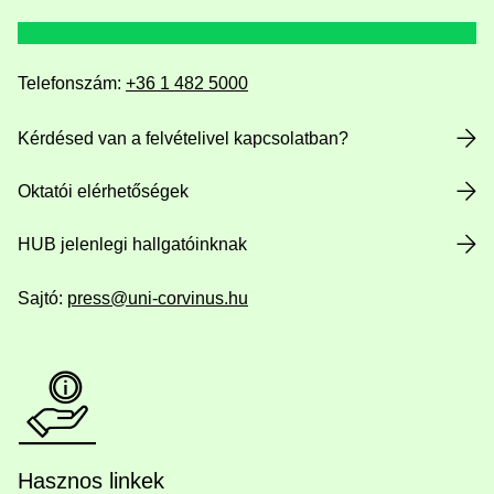
Telefonszám:
+36 1 482 5000
Kérdésed van a felvételivel kapcsolatban?
Oktatói elérhetőségek
HUB jelenlegi hallgatóinknak
Sajtó:
press@uni-corvinus.hu
Hasznos linkek