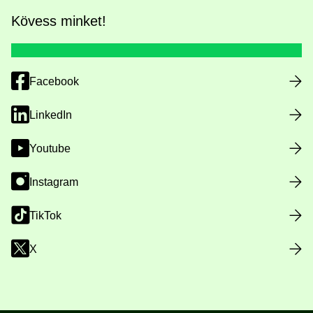
Kövess minket!
Facebook
LinkedIn
Youtube
Instagram
TikTok
X