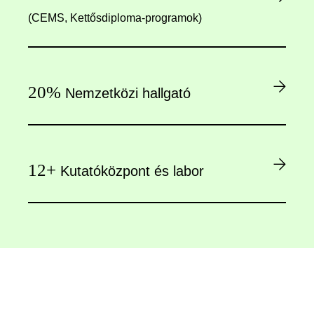
(CEMS, Kettősdiploma-programok)
20%
Nemzetközi hallgató
12+
Kutatóközpont és labor