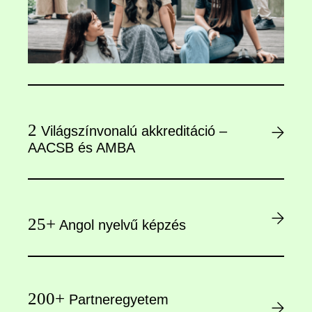
2
Világszínvonalú akkreditáció –
AACSB és AMBA
25+
Angol nyelvű képzés
200+
Partneregyetem