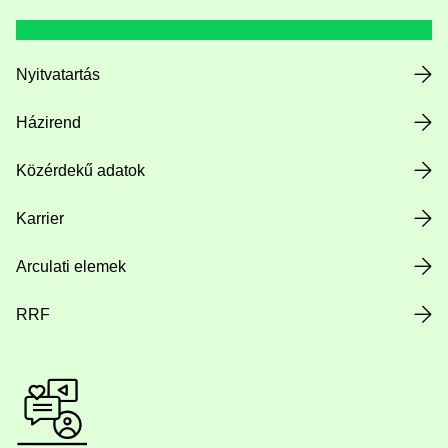
Nyitvatartás
Házirend
Közérdekű adatok
Karrier
Arculati elemek
RRF