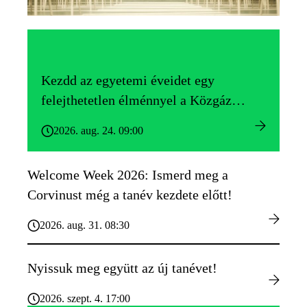
Kezdd az egyetemi éveidet egy
felejthetetlen élménnyel a Közgáz
Gólyatáborban!
2026. aug. 24. 09:00
Welcome Week 2026: Ismerd meg a
Corvinust még a tanév kezdete előtt!
2026. aug. 31. 08:30
Nyissuk meg együtt az új tanévet!
2026. szept. 4. 17:00