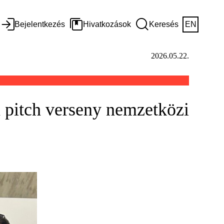
Bejelentkezés
Hivatkozások
Keresés
EN
2026.05.22.
a pitch verseny nemzetközi