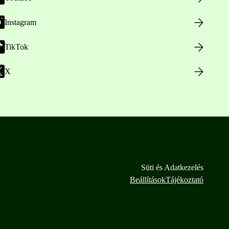
Instagram
TikTok
X
Süti és Adatkezelés
Beállítások
Tájékoztató