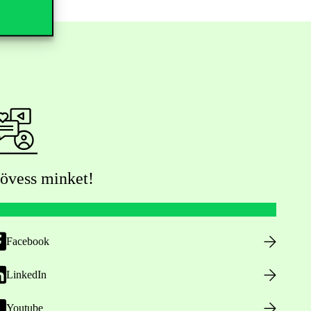
övess minket!
Facebook
LinkedIn
Youtube