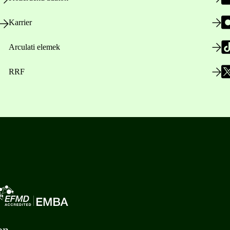
Karrier
Arculati elemek
RRF