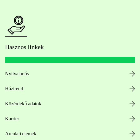
Hasznos linkek
Nyitvatartás
Házirend
Közérdekű adatok
Karrier
Arculati elemek