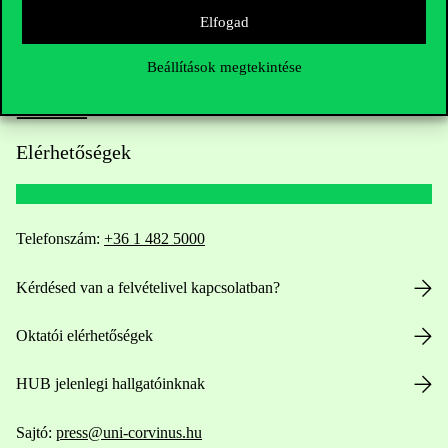
Elfogad
Beállítások megtekintése
Elérhetőségek
Telefonszám:
+36 1 482 5000
Kérdésed van a felvételivel kapcsolatban?
Oktatói elérhetőségek
HUB jelenlegi hallgatóinknak
Sajtó:
press@uni-corvinus.hu