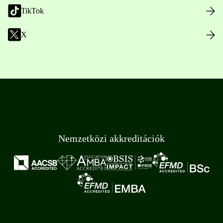
TikTok
X
Nemzetközi akkreditációk