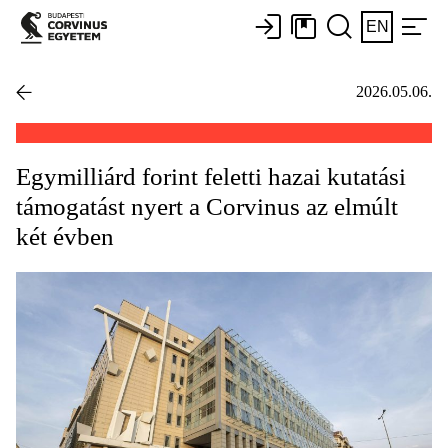
EN
2026.05.06.
Egymilliárd forint feletti hazai kutatási
támogatást nyert a Corvinus az elmúlt
két évben