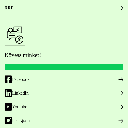
RRF
Kövess minket!
Facebook
LinkedIn
Youtube
Instagram