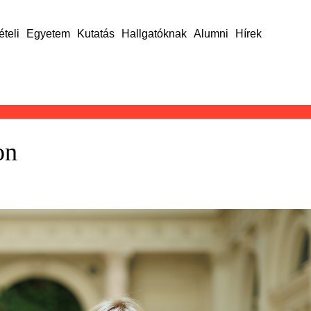
ételi
Egyetem
Kutatás
Hallgatóknak
Alumni
Hírek
on