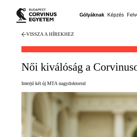
Gólyáknak
Képzés
Felv
VISSZA A HÍREKHEZ
Női kiválóság a Corvinus
Interjú két új MTA nagydoktorral