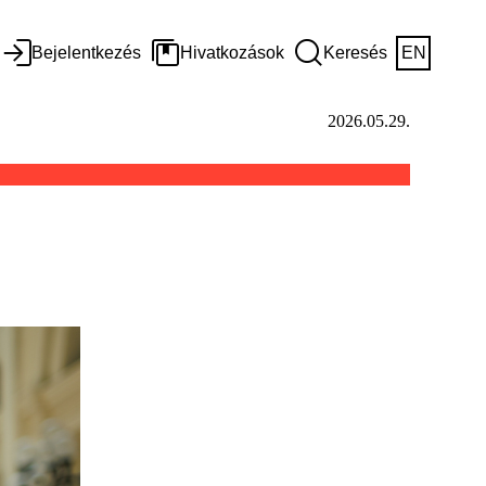
Bejelentkezés
Hivatkozások
Keresés
EN
2026.05.29.