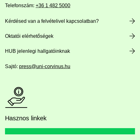
Telefonszám:
+36 1 482 5000
Kérdésed van a felvételivel kapcsolatban?
Oktatói elérhetőségek
HUB jelenlegi hallgatóinknak
Sajtó:
press@uni-corvinus.hu
Hasznos linkek