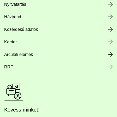
Nyitvatartás
Házirend
Közérdekű adatok
Karrier
Arculati elemek
RRF
Kövess minket!