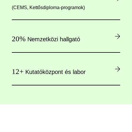
(CEMS, Kettősdiploma-programok)
20%
Nemzetközi hallgató
12+
Kutatóközpont és labor