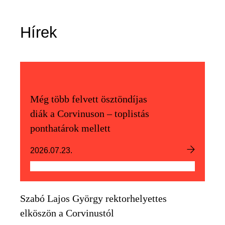
Hírek
Még több felvett ösztöndíjas
diák a Corvinuson – toplistás
ponthatárok mellett
2026.07.23.
Szabó Lajos György rektorhelyettes
elköszön a Corvinustól