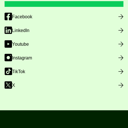
Facebook
LinkedIn
Youtube
Instagram
TikTok
X