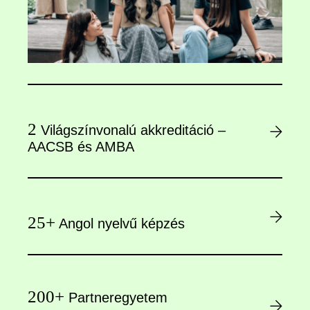
2
Világszínvonalú akkreditáció –
AACSB és AMBA
25+
Angol nyelvű képzés
200+
Partneregyetem