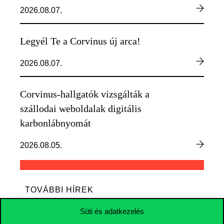
2026.08.07.
Legyél Te a Corvinus új arca!
2026.08.07.
Corvinus-hallgatók vizsgálták a
szállodai weboldalak digitális
karbonlábnyomát
2026.08.05.
TOVÁBBI HÍREK
Süti és adatkezelés