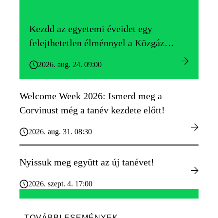
Kezdd az egyetemi éveidet egy
felejthetetlen élménnyel a Közgáz
Gólyatáborban!
2026. aug. 24. 09:00
Welcome Week 2026: Ismerd meg a
Corvinust még a tanév kezdete előtt!
2026. aug. 31. 08:30
Nyissuk meg együtt az új tanévet!
2026. szept. 4. 17:00
TOVÁBBI ESEMÉNYEK