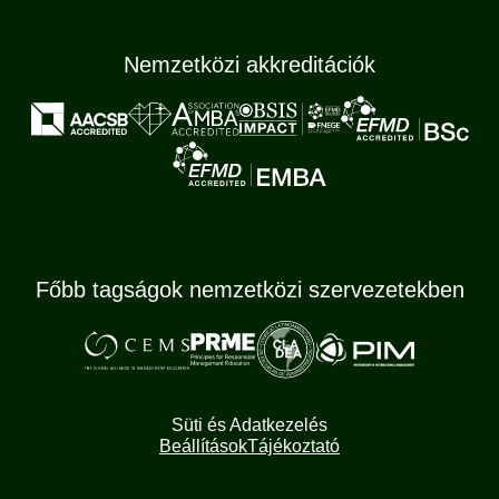
Nemzetközi akkreditációk
Főbb tagságok nemzetközi szervezetekben
Süti és Adatkezelés
Beállítások
Tájékoztató