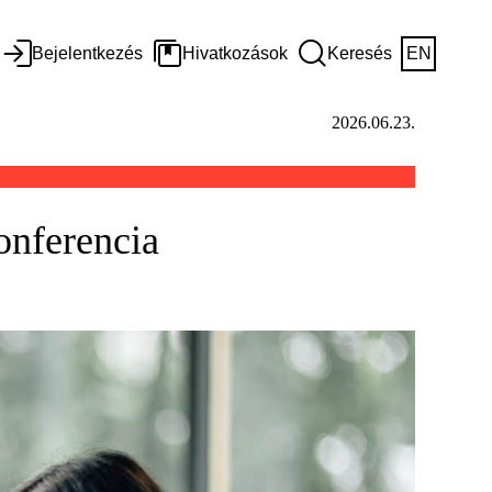
Bejelentkezés
Hivatkozások
Keresés
EN
2026.06.23.
onferencia