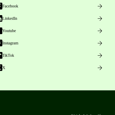
Facebook
LinkedIn
Youtube
Instagram
TikTok
X