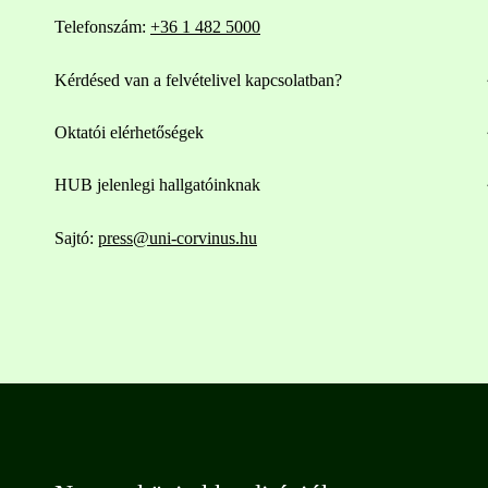
Telefonszám:
+36 1 482 5000
Kérdésed van a felvételivel kapcsolatban?
Oktatói elérhetőségek
HUB jelenlegi hallgatóinknak
Sajtó:
press@uni-corvinus.hu