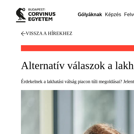
Gólyáknak
Képzés
Felv
VISSZA A HÍREKHEZ
Alternatív válaszok a lak
Érdekelnek a lakhatási válság piacon túli megoldásai? Jelen