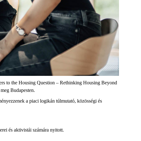
ers to the Housing Question – Rethinking Housing Beyond
ek meg Budapesten.
eményezzenek a piaci logikán túlmutató, közösségi és
erei és aktivistái számára nyitott.