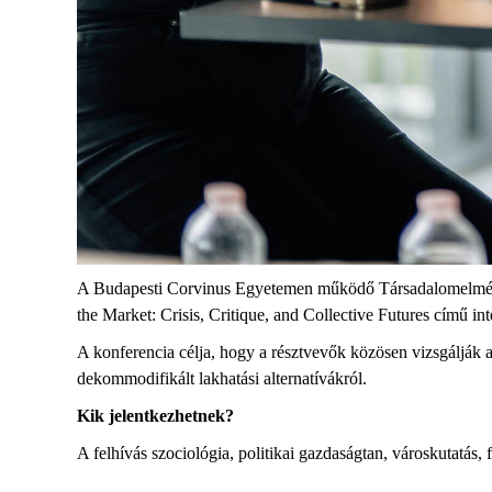
A Budapesti Corvinus Egyetemen működő Társadalomelmélet
the Market: Crisis, Critique, and Collective Futures című i
A konferencia célja, hogy a résztvevők közösen vizsgálják a
dekommodifikált lakhatási alternatívákról.
Kik jelentkezhetnek?
A felhívás szociológia, politikai gazdaságtan, városkutatás, 