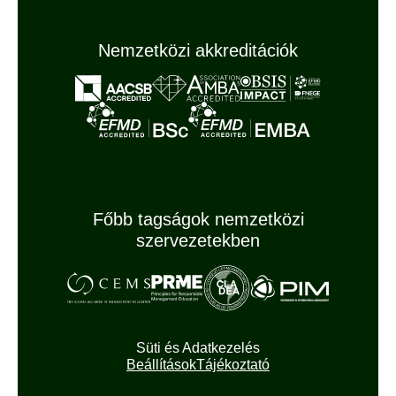
Nemzetközi akkreditációk
Főbb tagságok nemzetközi
szervezetekben
Süti és Adatkezelés
Beállítások
Tájékoztató