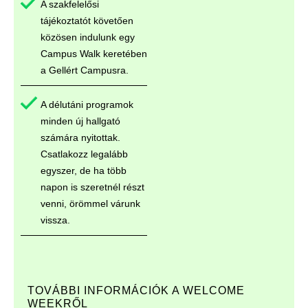
A szakfelelősi
tájékoztatót követően
közösen indulunk egy
Campus Walk keretében
a Gellért Campusra.
A délutáni programok
minden új hallgató
számára nyitottak.
Csatlakozz legalább
egyszer, de ha több
napon is szeretnél részt
venni, örömmel várunk
vissza.
TOVÁBBI INFORMÁCIÓK A WELCOME
WEEKRŐL