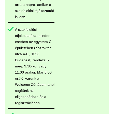
arra a napra, amikor a
szakfelelősi tájékoztatód
is lesz.
A szakfelelősi
tájékoztatókat minden
esetben az egyetem C
épületében (Közraktár
utca 4-6., 1093
Budapest) rendezzük
meg, 9:30-kor vagy
11:00 órakor. Már 8:00
órától várunk a
Welcome Zónában, ahol
segítünk az
eligazodásban és a
regisztrációban.