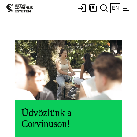
EN
Üdvözlünk a
Corvinuson!