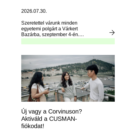
2026.07.30.
Szeretettel várunk minden
egyetemi polgárt a Várkert
Bazárba, szeptember 4-én.
Regisztrálj most!
Új vagy a Corvinuson?
Aktiváld a CUSMAN-
fiókodat!