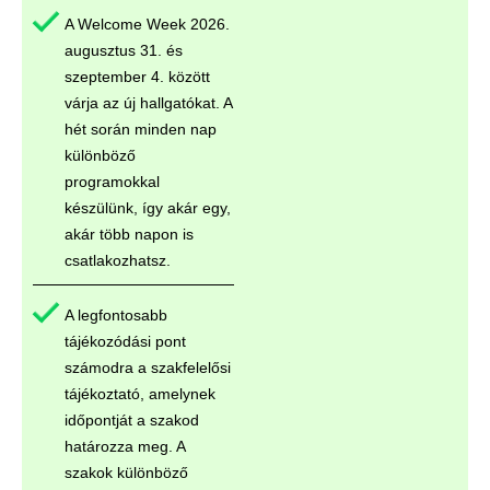
A Welcome Week 2026.
augusztus 31. és
szeptember 4. között
várja az új hallgatókat. A
hét során minden nap
különböző
programokkal
készülünk, így akár egy,
akár több napon is
csatlakozhatsz.
A legfontosabb
tájékozódási pont
számodra a szakfelelősi
tájékoztató, amelynek
időpontját a szakod
határozza meg. A
szakok különböző