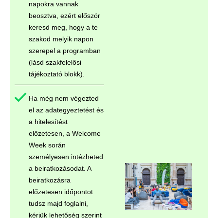
napokra vannak
beosztva, ezért először
keresd meg, hogy a te
szakod melyik napon
szerepel a programban
(lásd szakfelelősi
tájékoztató blokk).
Ha még nem végezted
el az adategyeztetést és
a hitelesítést
előzetesen, a Welcome
Week során
személyesen intézheted
a beiratkozásodat. A
beiratkozásra
előzetesen időpontot
tudsz majd foglalni,
kérjük lehetőség szerint