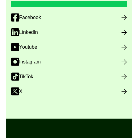
Facebook
LinkedIn
Youtube
Instagram
TikTok
X