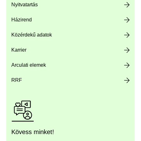
Nyitvatartás
Házirend
Közérdekű adatok
Karrier
Arculati elemek
RRF
Kövess minket!