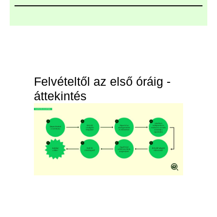
Felvételtől az első óráig -
áttekintés