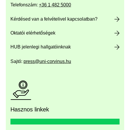
Telefonszám:
+36 1 482 5000
Kérdésed van a felvételivel kapcsolatban?
Oktatói elérhetőségek
HUB jelenlegi hallgatóinknak
Sajtó:
press@uni-corvinus.hu
Hasznos linkek