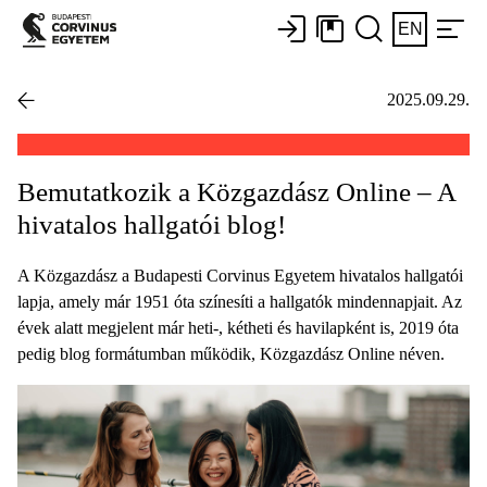
EN
2025.09.29.
Bemutatkozik a Közgazdász Online – A
hivatalos hallgatói blog!
A Közgazdász a Budapesti Corvinus Egyetem hivatalos hallgatói
lapja, amely már 1951 óta színesíti a hallgatók mindennapjait. Az
évek alatt megjelent már heti-, kétheti és havilapként is, 2019 óta
pedig blog formátumban működik, Közgazdász Online néven.