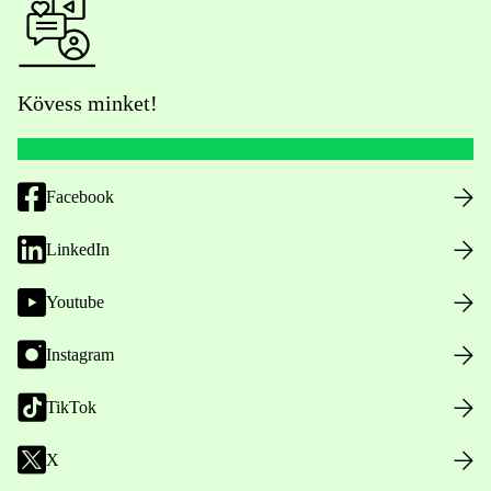
Kövess minket!
Facebook
LinkedIn
Youtube
Instagram
TikTok
X