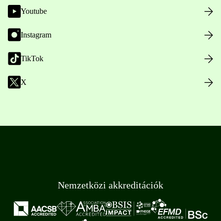
Youtube
Instagram
TikTok
X
Nemzetközi akkreditációk