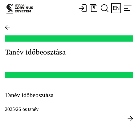
EN
Tanév időbeosztása
Tanév időbeosztása
2025/26-ös tanév