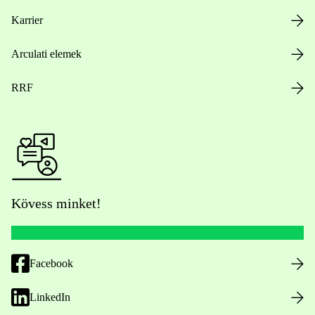
Karrier
Arculati elemek
RRF
Kövess minket!
Facebook
LinkedIn