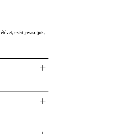
élévet, ezért javasoljuk,