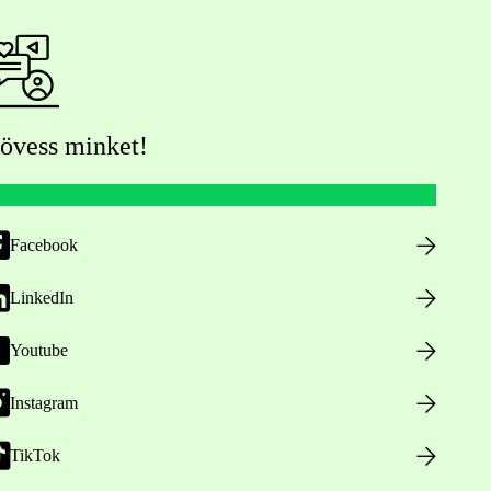
övess minket!
Facebook
LinkedIn
Youtube
Instagram
TikTok