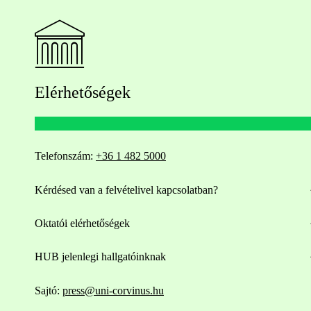
Elérhetőségek
Telefonszám:
+36 1 482 5000
Kérdésed van a felvételivel kapcsolatban?
Oktatói elérhetőségek
HUB jelenlegi hallgatóinknak
Sajtó:
press@uni-corvinus.hu