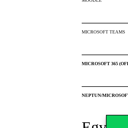
MOODLE
MICROSOFT TEAMS
MICROSOFT 365 (OF
NEPTUN/MICROSOF
Egyete