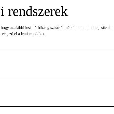
i rendszerek
ogy az alábbi installációk/regisztrációk nélkül nem tudod teljesíteni a f
végezd el a lenti teendőket.