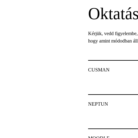
Oktatás
Kérjük, vedd figyelembe, h
hogy amint módodban áll, 
CUSMAN
NEPTUN