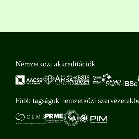
Nemzetközi akkreditációk
Főbb tagságok nemzetközi szervezetekb