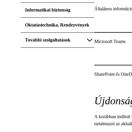
Általános informáci
Informatikai biztonság
Oktatástechnika, Rendezvények
További szolgáltatások
Microsoft Teams
SharePoint és OneD
Újdonsá
A korábban indított 
tartalmazni az aktu