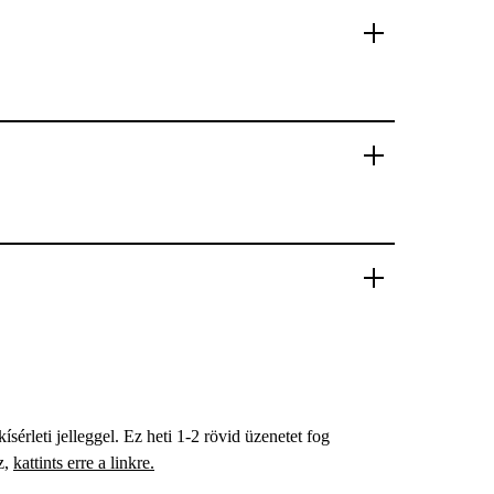
sérleti jelleggel. Ez heti 1-2 rövid üzenetet fog
z,
kattints erre a linkre.