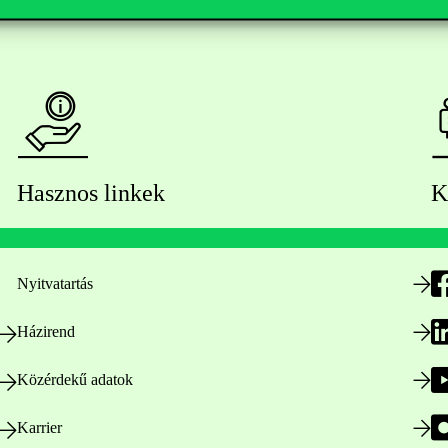
Hasznos linkek
K
Nyitvatartás
Házirend
Közérdekű adatok
Karrier