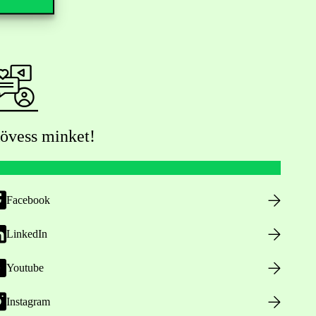
övess minket!
Facebook
LinkedIn
Youtube
Instagram