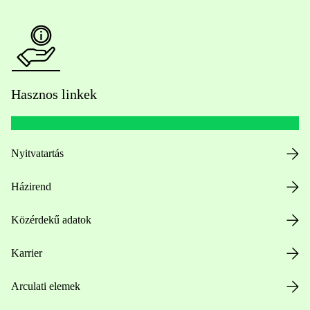
Hasznos linkek
Nyitvatartás
Házirend
Közérdekű adatok
Karrier
Arculati elemek