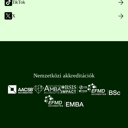
TikTok
X
Nemzetközi akkreditációk