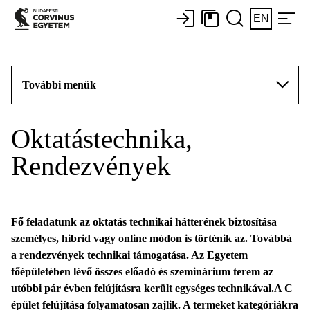
EN
További menük
Oktatástechnika,
Rendezvények
Fő feladatunk az oktatás technikai hátterének biztosítása
személyes, hibrid vagy online módon is történik az. Továbbá
a rendezvények technikai támogatása. Az Egyetem
főépületében lévő összes előadó és szeminárium terem az
utóbbi pár évben felújításra került egységes technikával.A C
épület felújítása folyamatosan zajlik. A termeket kategóriákra