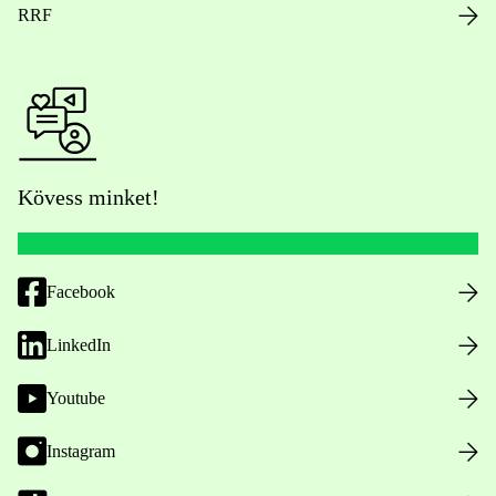
RRF
Kövess minket!
Facebook
LinkedIn
Youtube
Instagram