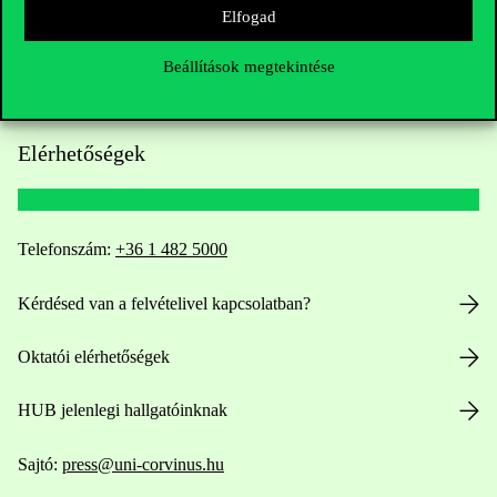
Elfogad
Beállítások megtekintése
Elérhetőségek
Telefonszám:
+36 1 482 5000
Kérdésed van a felvételivel kapcsolatban?
Oktatói elérhetőségek
HUB jelenlegi hallgatóinknak
Sajtó:
press@uni-corvinus.hu