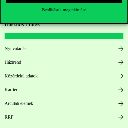
Beállítások megtekintése
Hasznos linkek
Nyitvatartás
Házirend
Közérdekű adatok
Karrier
Arculati elemek
RRF