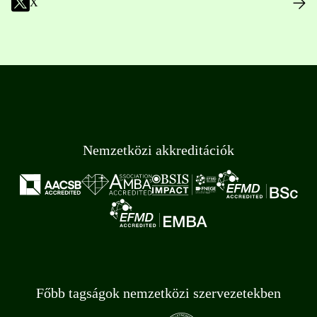
X
Nemzetközi akkreditációk
Főbb tagságok nemzetközi szervezetekben