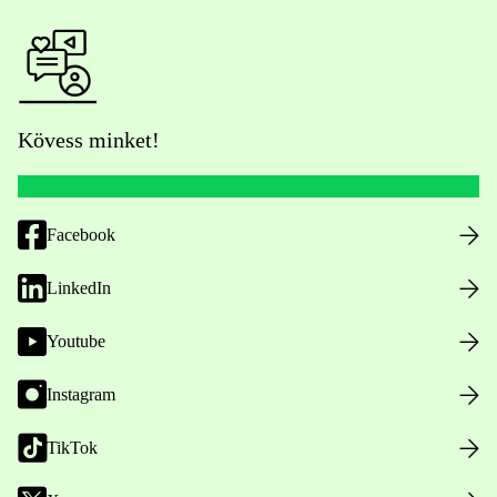
Kövess minket!
Facebook
LinkedIn
Youtube
Instagram
TikTok