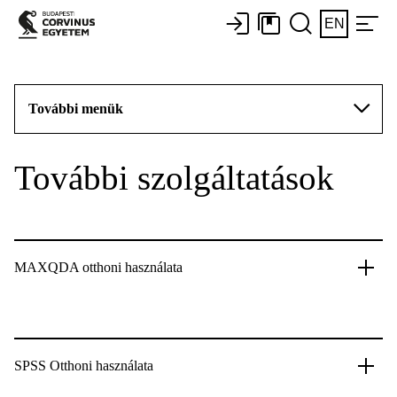
EN
További menük
További szolgáltatások
MAXQDA otthoni használata
SPSS Otthoni használata