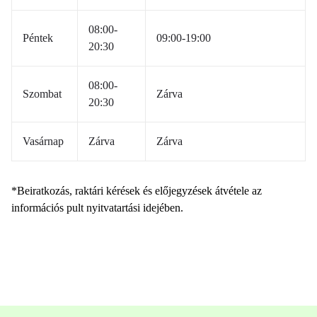
08:00-
Péntek
09:00-19:00
20:30
08:00-
Szombat
Zárva
20:30
Vasárnap
Zárva
Zárva
*Beiratkozás, raktári kérések és előjegyzések átvétele az
információs pult nyitvatartási idejében.