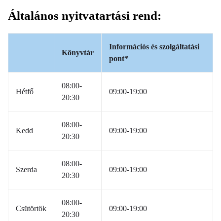
Általános nyitvatartási rend:
Információs és szolgáltatási
Könyvtár
pont*
08:00-
Hétfő
09:00-19:00
20:30
08:00-
Kedd
09:00-19:00
20:30
08:00-
Szerda
09:00-19:00
20:30
08:00-
Csütörtök
09:00-19:00
20:30