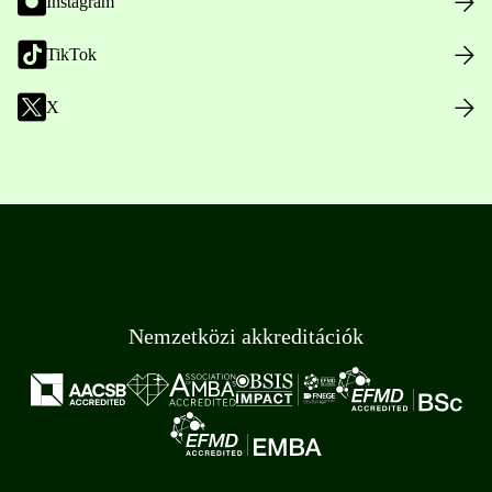
Instagram
TikTok
X
Nemzetközi akkreditációk