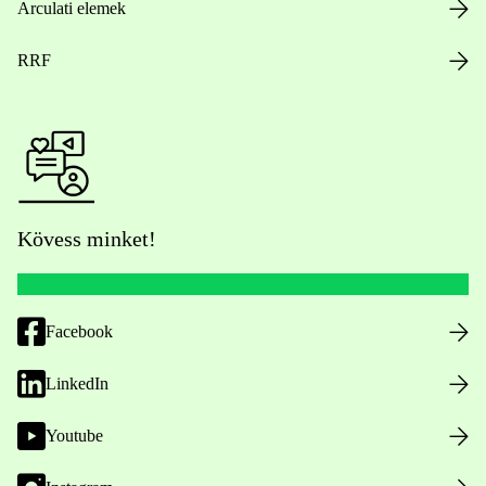
Arculati elemek
RRF
Kövess minket!
Facebook
LinkedIn
Youtube