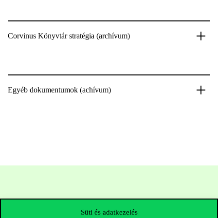
Corvinus Könyvtár stratégia (archívum)
Egyéb dokumentumok (achívum)
Süti és adatkezelés