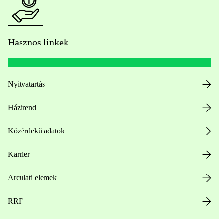
Hasznos linkek
Nyitvatartás
Házirend
Közérdekű adatok
Karrier
Arculati elemek
RRF