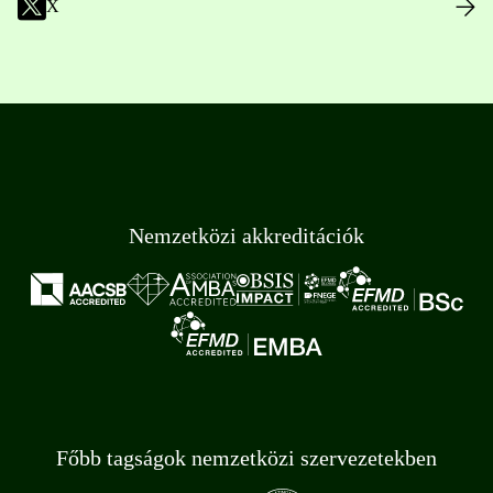
X
Nemzetközi akkreditációk
Főbb tagságok nemzetközi szervezetekben