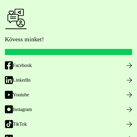
Kövess minket!
Facebook
LinkedIn
Youtube
Instagram
TikTok