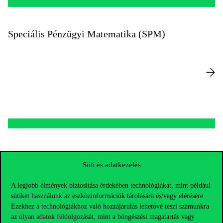
Speciális Pénzügyi Matematika (SPM)
Deutschsprachiger Studiengang (DSG)
Süti és adatkezelés
A legjobb élmények biztosítása érdekében technológiákat, mint például
sütiket használunk az eszközinformációk tárolására és/vagy elérésére.
Ezekhez a technológiákhoz való hozzájárulás lehetővé teszi számunkra
az olyan adatok feldolgozását, mint a böngészési magatartás vagy