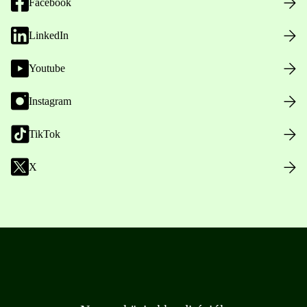
Facebook
LinkedIn
Youtube
Instagram
TikTok
X