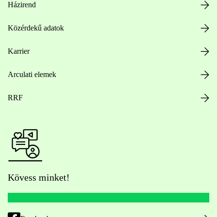
Házirend
Közérdekű adatok
Karrier
Arculati elemek
RRF
Kövess minket!