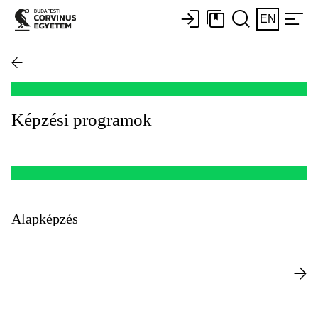
EN
Képzési programok
Alapképzés