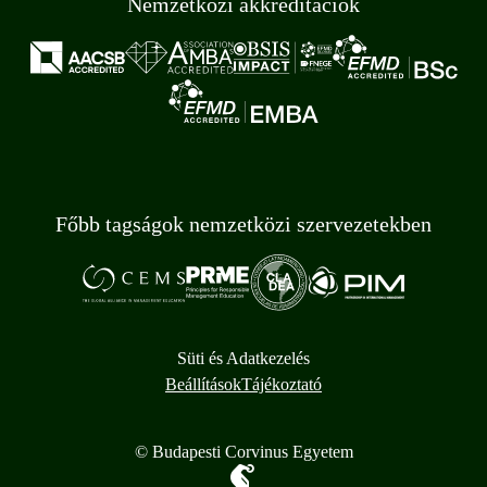
Nemzetközi akkreditációk
Főbb tagságok nemzetközi szervezetekben
Süti és Adatkezelés
Beállítások
Tájékoztató
© Budapesti Corvinus Egyetem