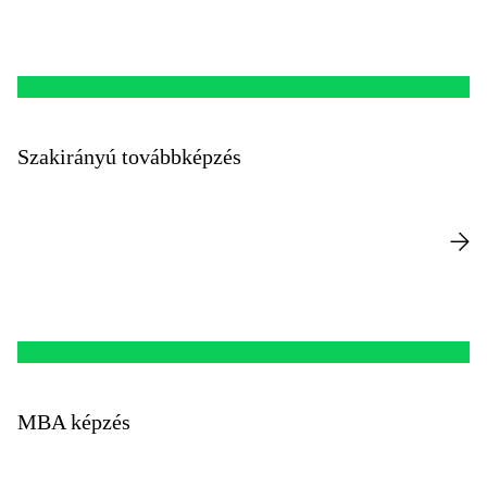
Szakirányú továbbképzés
MBA képzés