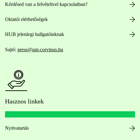
Kérdésed van a felvételivel kapcsolatban?
Oktatói elérhetőségek
HUB jelenlegi hallgatóinknak
Sajtó:
press@uni-corvinus.hu
Hasznos linkek
Nyitvatartás