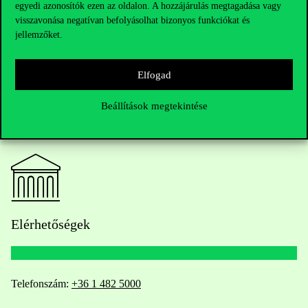
egyedi azonosítók ezen az oldalon. A hozzájárulás megtagadása vagy
visszavonása negatívan befolyásolhat bizonyos funkciókat és
jellemzőket.
Elfogad
Beállítások megtekintése
Elérhetőségek
Telefonszám:
+36 1 482 5000