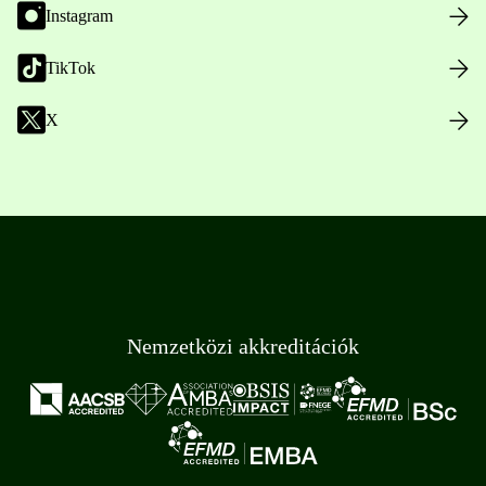
Instagram
TikTok
X
Nemzetközi akkreditációk