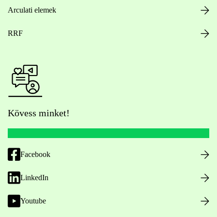
Arculati elemek
RRF
Kövess minket!
Facebook
LinkedIn
Youtube