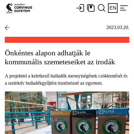
EN
2023.03.20.
Önkéntes alapon adhatják le
kommunális szemeteseiket az irodák
A projekttel a keletkező hulladék mennyiségének csökkentését és
a szelektív hulladékgyűjtést ösztönözné az egyetem.